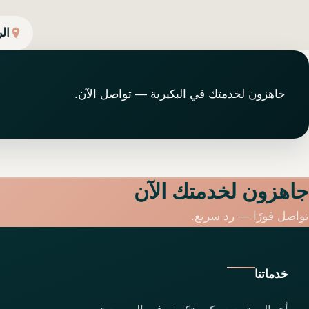
ال
جاهزون لخدمتك في البكيرية — تواصل الآن.
جاهزون لخدمتك الآن
تواصل فورًا — رد سريع.
خدماتنا