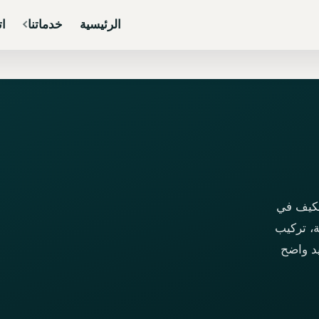
الرئيسية
خدماتنا
ات
مكيف في
، تركيب
يد واضح