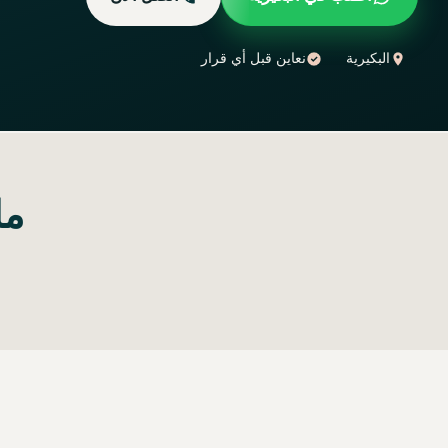
البكيرية
نعاين قبل أي قرار
ما