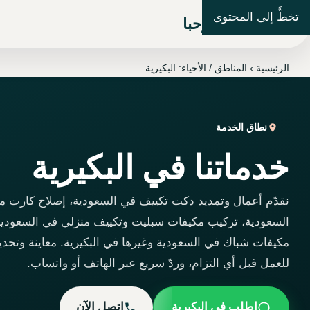
تخطَّ إلى المحتوى
شركة مرحبا
الرئيسية
›
المناطق / الأحياء: البكيرية
نطاق الخدمة
خدماتنا في البكيرية
نقدّم أعمال وتمديد دكت تكييف في السعودية، إصلاح كارت 
السعودية، تركيب مكيفات سبليت وتكييف منزلي في السعودية
مكيفات شباك في السعودية وغيرها في البكيرية. معاينة وتحد
للعمل قبل أي التزام، وردّ سريع عبر الهاتف أو واتساب.
اطلب في البكيرية
اتصل الآن