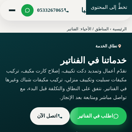
تخطَّ إلى المحتوى
شركة مرحبا
0533267065
الرئيسية
›
المناطق / الأحياء: الفناتير
نطاق الخدمة
خدماتنا في الفناتير
نقدّم أعمال وتمديد دكت تكييف، إصلاح كارت مكيف، تركيب
مكيفات سبليت وتكييف منزلي، تركيب مكيفات شباك وغيرها
في الفناتير. نتفق على النطاق والتكلفة قبل البدء، مع
تواصل مباشر ومتابعة بعد الإنجاز.
اطلب في الفناتير
اتصل الآن