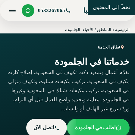
تخطَّ إلى المحتوى
شركة مرحبا
0533267065
الرئيسية
›
المناطق / الأحياء: الجلمودة
نطاق الخدمة
خدماتنا في الجلمودة
نقدّم أعمال وتمديد دكت تكييف في السعودية، إصلاح كارت
مكيف في السعودية، تركيب مكيفات سبليت وتكييف منزلي
في السعودية، تركيب مكيفات شباك في السعودية وغيرها
في الجلمودة. معاينة وتحديد واضح للعمل قبل أي التزام،
وردّ سريع عبر الهاتف أو واتساب.
اطلب في الجلمودة
اتصل الآن