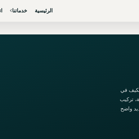
الرئيسية
خدماتنا
ات
مكيف في
، تركيب
يد واضح