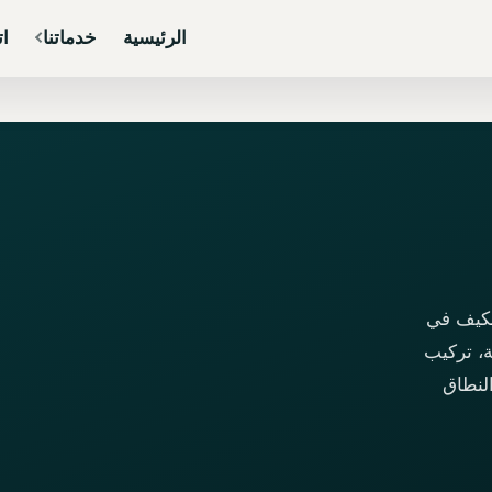
الرئيسية
خدماتنا
ات
مكيف في
، تركيب
لنطاق