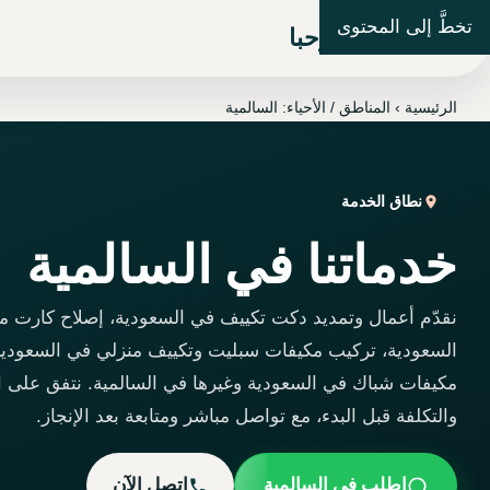
تخطَّ إلى المحتوى
شركة مرحبا
الرئيسية
›
المناطق / الأحياء: السالمية
نطاق الخدمة
خدماتنا في السالمية
نقدّم أعمال وتمديد دكت تكييف في السعودية، إصلاح كارت 
السعودية، تركيب مكيفات سبليت وتكييف منزلي في السعودية
مكيفات شباك في السعودية وغيرها في السالمية. نتفق على ا
والتكلفة قبل البدء، مع تواصل مباشر ومتابعة بعد الإنجاز.
اطلب في السالمية
اتصل الآن