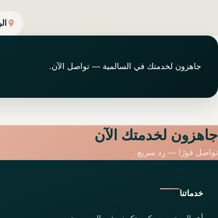
ال
جاهزون لخدمتك في السالمية — تواصل الآن.
جاهزون لخدمتك الآن
تواصل فورًا — رد سريع.
خدماتنا