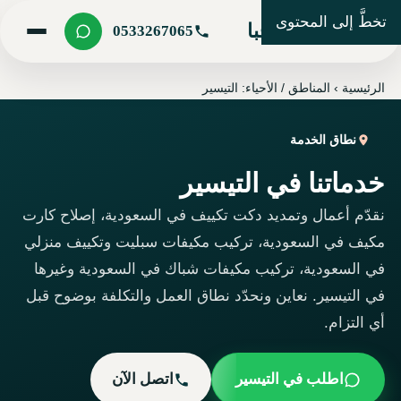
تخطَّ إلى المحتوى
شركة مرحبا
0533267065
الرئيسية
›
المناطق / الأحياء: التيسير
نطاق الخدمة
خدماتنا في التيسير
نقدّم أعمال وتمديد دكت تكييف في السعودية، إصلاح كارت
مكيف في السعودية، تركيب مكيفات سبليت وتكييف منزلي
في السعودية، تركيب مكيفات شباك في السعودية وغيرها
في التيسير. نعاين ونحدّد نطاق العمل والتكلفة بوضوح قبل
أي التزام.
اطلب في التيسير
اتصل الآن