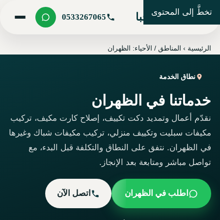
تخطَّ إلى المحتوى
شركة مرحبا
0533267065
الرئيسية
›
المناطق / الأحياء: الظهران
نطاق الخدمة
خدماتنا في الظهران
نقدّم أعمال وتمديد دكت تكييف، إصلاح كارت مكيف، تركيب
مكيفات سبليت وتكييف منزلي، تركيب مكيفات شباك وغيرها
في الظهران. نتفق على النطاق والتكلفة قبل البدء، مع
تواصل مباشر ومتابعة بعد الإنجاز.
اطلب في الظهران
اتصل الآن