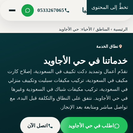
تخطَّ إلى المحتوى
شركة مرحبا
0533267065
الرئيسية
›
المناطق / الأحياء: حي الأجاويد
نطاق الخدمة
خدماتنا في حي الأجاويد
نقدّم أعمال وتمديد دكت تكييف في السعودية، إصلاح كارت
مكيف في السعودية، تركيب مكيفات سبليت وتكييف منزلي
في السعودية، تركيب مكيفات شباك في السعودية وغيرها
في حي الأجاويد. نتفق على النطاق والتكلفة قبل البدء، مع
تواصل مباشر ومتابعة بعد الإنجاز.
اطلب في حي الأجاويد
اتصل الآن