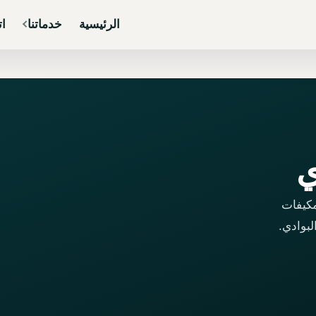
الرئيسية
خدماتنا
ات
ي
مكيفات
بوادي.