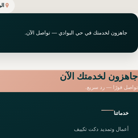
ال
جاهزون لخدمتك في حي البوادي — تواصل الآن.
جاهزون لخدمتك الآن
تواصل فورًا — رد سريع.
خدماتنا
أعمال وتمديد دكت تكييف