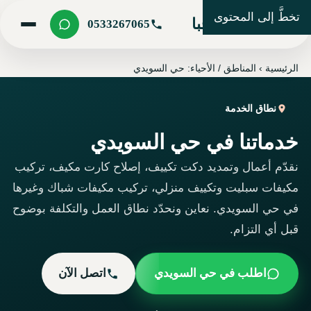
تخطَّ إلى المحتوى
شركة مرحبا
0533267065
الرئيسية
›
المناطق / الأحياء: حي السويدي
نطاق الخدمة
خدماتنا في حي السويدي
نقدّم أعمال وتمديد دكت تكييف، إصلاح كارت مكيف، تركيب
مكيفات سبليت وتكييف منزلي، تركيب مكيفات شباك وغيرها
في حي السويدي. نعاين ونحدّد نطاق العمل والتكلفة بوضوح
قبل أي التزام.
اطلب في حي السويدي
اتصل الآن