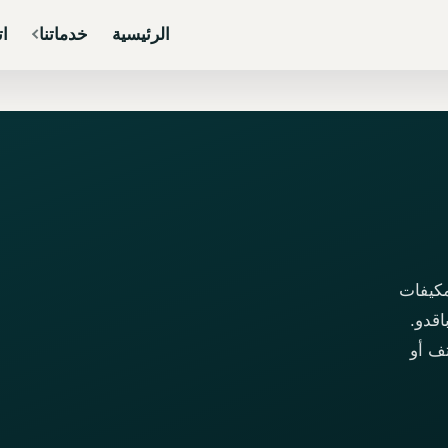
الرئيسية
خدماتنا
ات
مكيفات
قدو.
تف أو