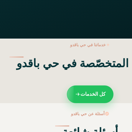
خدماتنا في حي باقدو
 المتخصّصة في حي باقدو
كل الخدمات
أسئلة عن حي باقدو