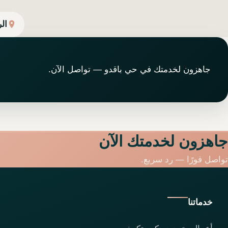
ال
جاهزون لخدمتك في حي باقدو — تواصل الآن.
جاهزون لخدمتك الآن
تواصل فورًا — رد سريع.
خدماتنا