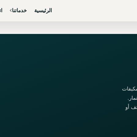
الرئيسية
خدماتنا
ات
مكيفات
ار.
تف أو