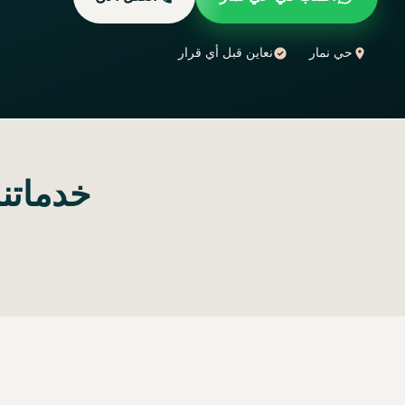
حي نمار
نعاين قبل أي قرار
خدماتن