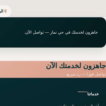
ال
جاهزون لخدمتك في حي نمار — تواصل الآن.
جاهزون لخدمتك الآن
تواصل فورًا — رد سريع.
خدماتنا