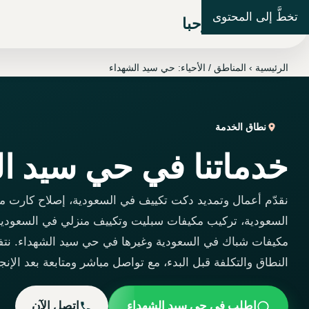
تخطَّ إلى المحتوى
شركة مرحبا
الرئيسية
›
المناطق / الأحياء: حي سيد الشهداء
نطاق الخدمة
خدماتنا في حي سيد ا
نقدّم أعمال وتمديد دكت تكييف في السعودية، إصلاح كارت 
السعودية، تركيب مكيفات سبليت وتكييف منزلي في السعودية
مكيفات شباك في السعودية وغيرها في حي سيد الشهداء. نت
النطاق والتكلفة قبل البدء، مع تواصل مباشر ومتابعة بعد الإنجا
اطلب في حي سيد الشهداء
اتصل الآن