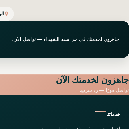
ال
جاهزون لخدمتك في حي سيد الشهداء — تواصل الآن.
جاهزون لخدمتك الآن
تواصل فورًا — رد سريع.
خدماتنا