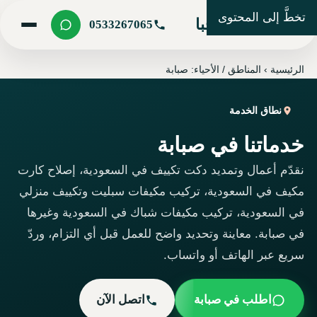
تخطَّ إلى المحتوى
شركة مرحبا
0533267065
الرئيسية
›
المناطق / الأحياء: صبابة
نطاق الخدمة
خدماتنا في صبابة
نقدّم أعمال وتمديد دكت تكييف في السعودية، إصلاح كارت
مكيف في السعودية، تركيب مكيفات سبليت وتكييف منزلي
في السعودية، تركيب مكيفات شباك في السعودية وغيرها
في صبابة. معاينة وتحديد واضح للعمل قبل أي التزام، وردّ
سريع عبر الهاتف أو واتساب.
اطلب في صبابة
اتصل الآن