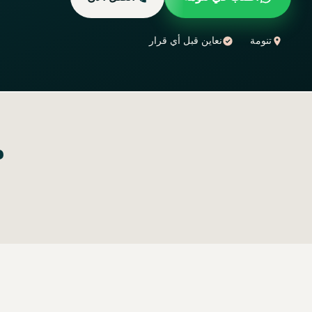
تنومة
نعاين قبل أي قرار
م