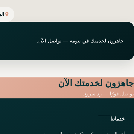
ال
جاهزون لخدمتك في تنومة — تواصل الآن.
جاهزون لخدمتك الآن
تواصل فورًا — رد سريع.
خدماتنا