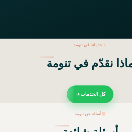
خدماتنا في تنومة
اذا نقدّم في تنومة
كل الخدمات
أسئلة عن تنومة