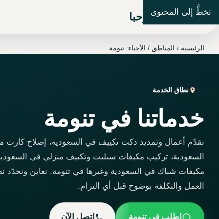
تخطَّ إلى المحتوى
شركة مرحبا
الرئيسية
›
المناطق / الأحياء: تنومة
نطاق الخدمة
خدماتنا في تنومة
نقدّم أعمال وتمديد دكت تكييف في السعودية، إصلاح كارت 
السعودية، تركيب مكيفات سبليت وتكييف منزلي في السعودية
مكيفات شباك في السعودية وغيرها في تنومة. نعاين ونحدّد ن
العمل والتكلفة بوضوح قبل أي التزام.
اطلب في تنومة
اتصل الآن