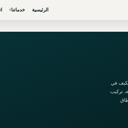
الرئيسية
خدماتنا
ات
مكيف في
، تركيب
طاق