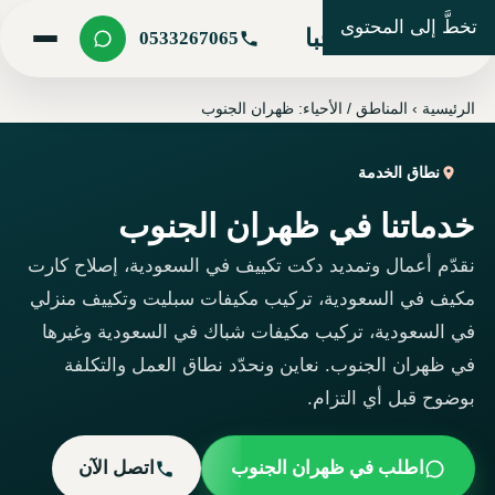
تخطَّ إلى المحتوى
شركة مرحبا
0533267065
الرئيسية
›
المناطق / الأحياء: ظهران الجنوب
نطاق الخدمة
خدماتنا في ظهران الجنوب
نقدّم أعمال وتمديد دكت تكييف في السعودية، إصلاح كارت
مكيف في السعودية، تركيب مكيفات سبليت وتكييف منزلي
في السعودية، تركيب مكيفات شباك في السعودية وغيرها
في ظهران الجنوب. نعاين ونحدّد نطاق العمل والتكلفة
بوضوح قبل أي التزام.
اطلب في ظهران الجنوب
اتصل الآن