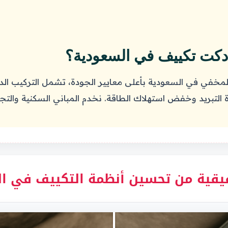
دكت تكييف في السعودية؟
خفي في السعودية بأعلى معايير الجودة، تشمل التركيب الدقيق
د وخفض استهلاك الطاقة. نخدم المباني السكنية والتجارية بخبرة و2345+ م
قيقية من تحسين أنظمة التكييف في ا