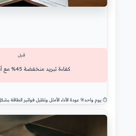
قبل
كفاءة تبريد منخفضة 45% مع أصوات غريبة
⏱️ يوم واحد
🎯 عودة الأداء الأمثل وتقليل فواتير الطاقة ب