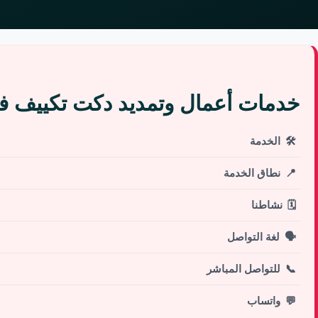
خدمات أعمال وتمديد دكت تكييف 
🛠️
الخدمة
📍
نطاق الخدمة
🗓️
نشاطنا
🗣️
لغة التواصل
📞
للتواصل المباشر
💬
واتساب