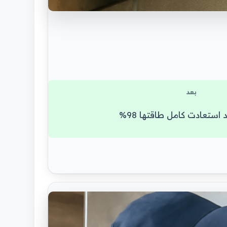
بعد
 استعادت كامل طاقتها 98%