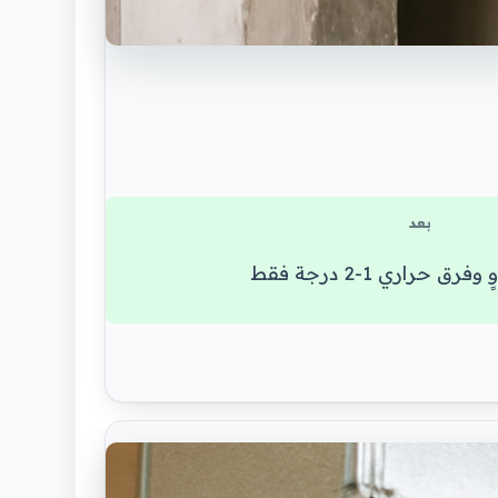
بعد
ق حراري 1-2 درجة فقط