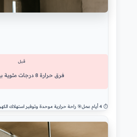
قبل
فرق حرارة 8 درجات مئوية بين الغرف
⏱️ 4 أيام عمل
🎯 راحة حرارية موحدة وتوفير استهلاك الكهرباء