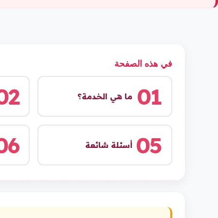
في هذه الصفحة
02
01
ما هي الخدمة؟
06
05
أسئلة شائعة