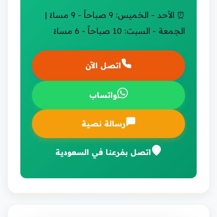
⏰ الأحد - الخميس: 9 صباحاً - 9 مساءً |
الجمعة - السبت: 10 صباحاً - 6 مساءً
اتصل الآن
واتساب
رسالة نصية
اتصل بفرعنا في السعودية