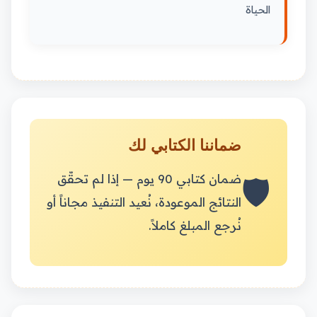
الحياة
ضماننا الكتابي لك
🛡️
ضمان كتابي 90 يوم — إذا لم تحقّق
النتائج الموعودة، نُعيد التنفيذ مجاناً أو
نُرجع المبلغ كاملاً.