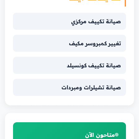
صيانة تكييف مركزي
تغيير كمبروسر مكيف
صيانة تكييف كونسيلد
صيانة تشيلرات ومبردات
متاحون الآن