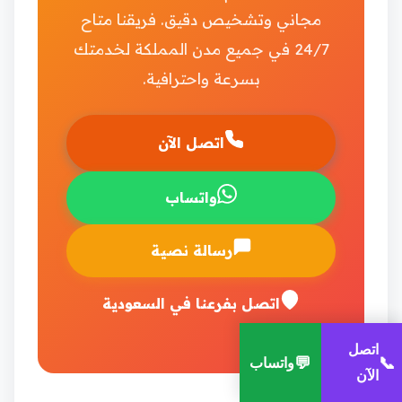
مجاني وتشخيص دقيق. فريقنا متاح
24/7 في جميع مدن المملكة لخدمتك
بسرعة واحترافية.
اتصل الآن
واتساب
رسالة نصية
اتصل بفرعنا في السعودية
اتصل
💬
📞
واتساب
الآن