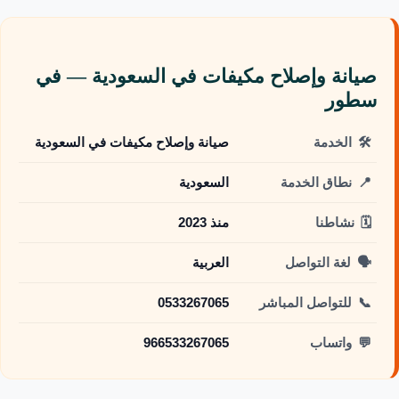
صيانة وإصلاح مكيفات في السعودية — في
سطور
🛠️
الخدمة
صيانة وإصلاح مكيفات في السعودية
📍
نطاق الخدمة
السعودية
🗓️
نشاطنا
منذ 2023
🗣️
لغة التواصل
العربية
📞
للتواصل المباشر
0533267065
💬
واتساب
966533267065