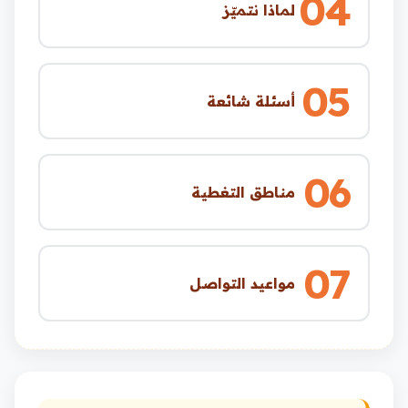
04
لماذا نتميّز
05
أسئلة شائعة
06
مناطق التغطية
07
مواعيد التواصل