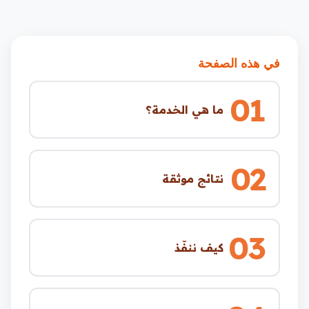
في هذه الصفحة
01
ما هي الخدمة؟
02
نتائج موثقة
03
كيف ننفّذ