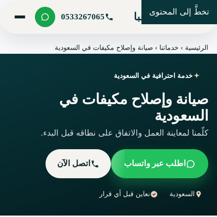
تخطَّ إلى المحتوى
شركة مرحبا
0533267065
الرئيسية
›
خدماتنا
›
صيانة وإصلاح مكيفات في السعودية
خدمة احترافية في السعودية
صيانة وإصلاح مكيفات في
السعودية
كلّمنا لمعاينة العمل والاتفاق على نطاقه قبل البدء.
اطلب عبر واتساب
اتصل الآن
السعودية
نعاين قبل أي قرار