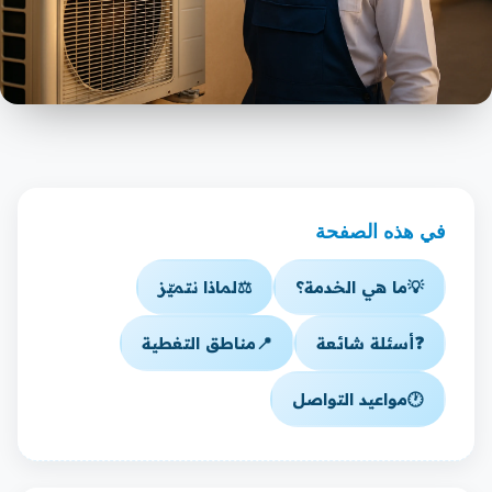
في هذه الصفحة
💡
ما هي الخدمة؟
⚖️
لماذا نتميّز
❓
أسئلة شائعة
📍
مناطق التغطية
🕐
مواعيد التواصل