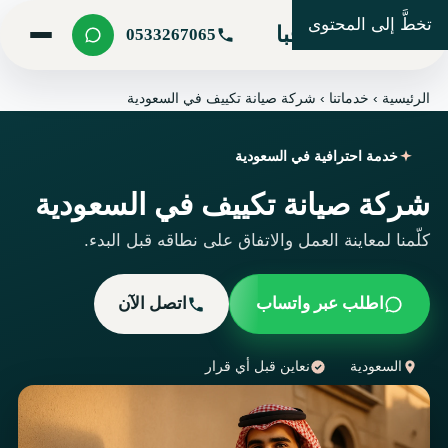
تخطَّ إلى المحتوى
شركة مرحبا
0533267065
الرئيسية
›
خدماتنا
›
شركة صيانة تكييف في السعودية
خدمة احترافية في السعودية
شركة صيانة تكييف في السعودية
كلّمنا لمعاينة العمل والاتفاق على نطاقه قبل البدء.
اطلب عبر واتساب
اتصل الآن
السعودية
نعاين قبل أي قرار