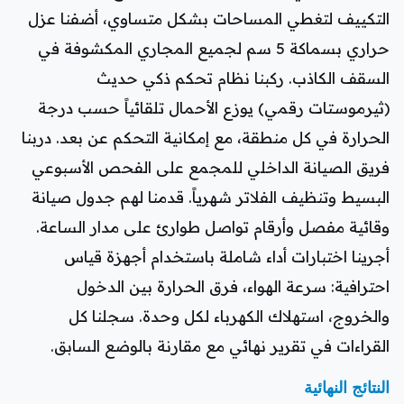
التكييف لتغطي المساحات بشكل متساوي، أضفنا عزل
حراري بسماكة 5 سم لجميع المجاري المكشوفة في
السقف الكاذب. ركبنا نظام تحكم ذكي حديث
(ثيرموستات رقمي) يوزع الأحمال تلقائياً حسب درجة
الحرارة في كل منطقة، مع إمكانية التحكم عن بعد. دربنا
فريق الصيانة الداخلي للمجمع على الفحص الأسبوعي
البسيط وتنظيف الفلاتر شهرياً. قدمنا لهم جدول صيانة
وقائية مفصل وأرقام تواصل طوارئ على مدار الساعة.
أجرينا اختبارات أداء شاملة باستخدام أجهزة قياس
احترافية: سرعة الهواء، فرق الحرارة بين الدخول
والخروج، استهلاك الكهرباء لكل وحدة. سجلنا كل
القراءات في تقرير نهائي مع مقارنة بالوضع السابق.
النتائج النهائية