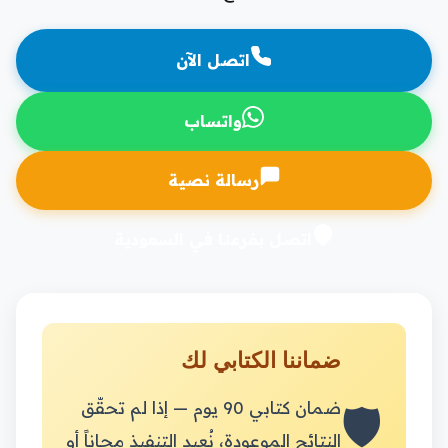
اتصل الآن
واتساب
رسالة نصية
اتصل بفرعنا في السعودية
ضماننا الكتابي لك
🛡️
ضمان كتابي 90 يوم — إذا لم تحقّق
النتائج الموعودة، نُعيد التنفيذ مجاناً أو