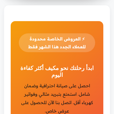
⚡
العروض الخاصة محدودة
للعملاء الجدد هذا الشهر فقط
ابدأ رحلتك نحو مكيف أكثر كفاءة
اليوم
احصل على صيانة احترافية وضمان
شامل. استمتع بتبريد مثالي وفواتير
كهرباء أقل. اتصل بنا الآن للحصول على
عرض خاص.