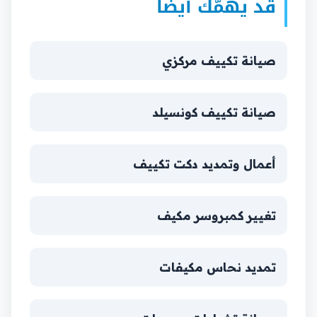
قد يهمّك أيضاً
صيانة تكييف مركزي
صيانة تكييف كونسيلد
أعمال وتمديد دكت تكييف
تغيير كمبروسر مكيف
تمديد نحاس مكيفات