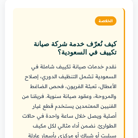
الخلاصة
كيف نُعرّف خدمة شركة صيانة
تكييف في السعودية؟
نقدم خدمات صيانة تكييف شاملة في
السعودية تشمل التنظيف الدوري، إصلاح
الأعطال، تعبئة الفريون، فحص الضاغط
والمروحة، وعقود صيانة سنوية. فريقنا من
الفنيين المعتمدين يستخدم قطع غيار
أصلية ويصل خلال ساعة واحدة في حالات
الطوارئ. نضمن أداء مثالي لكل مكيف
سبليت أو شباك أو مركزي بأسعار عادلة