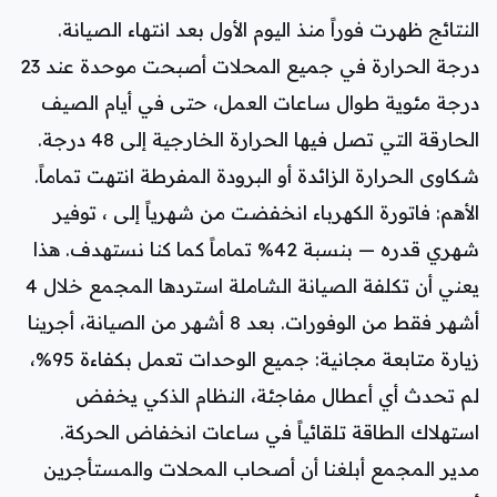
النتائج ظهرت فوراً منذ اليوم الأول بعد انتهاء الصيانة.
درجة الحرارة في جميع المحلات أصبحت موحدة عند 23
درجة مئوية طوال ساعات العمل، حتى في أيام الصيف
الحارقة التي تصل فيها الحرارة الخارجية إلى 48 درجة.
شكاوى الحرارة الزائدة أو البرودة المفرطة انتهت تماماً.
الأهم: فاتورة الكهرباء انخفضت من شهرياً إلى ، توفير
شهري قدره — بنسبة 42% تماماً كما كنا نستهدف. هذا
يعني أن تكلفة الصيانة الشاملة استردها المجمع خلال 4
أشهر فقط من الوفورات. بعد 8 أشهر من الصيانة، أجرينا
زيارة متابعة مجانية: جميع الوحدات تعمل بكفاءة 95%،
لم تحدث أي أعطال مفاجئة، النظام الذكي يخفض
استهلاك الطاقة تلقائياً في ساعات انخفاض الحركة.
مدير المجمع أبلغنا أن أصحاب المحلات والمستأجرين