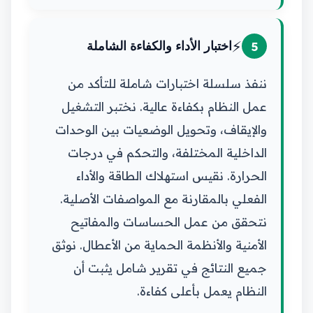
⚡
5
اختبار الأداء والكفاءة الشاملة
ننفذ سلسلة اختبارات شاملة للتأكد من
عمل النظام بكفاءة عالية. نختبر التشغيل
والإيقاف، وتحويل الوضعيات بين الوحدات
الداخلية المختلفة، والتحكم في درجات
الحرارة. نقيس استهلاك الطاقة والأداء
الفعلي بالمقارنة مع المواصفات الأصلية.
نتحقق من عمل الحساسات والمفاتيح
الأمنية والأنظمة الحماية من الأعطال. نوثق
جميع النتائج في تقرير شامل يثبت أن
النظام يعمل بأعلى كفاءة.