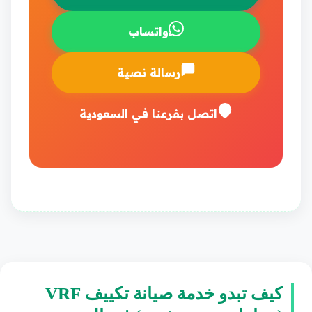
واتساب
رسالة نصية
اتصل بفرعنا في السعودية
كيف تبدو خدمة صيانة تكييف VRF