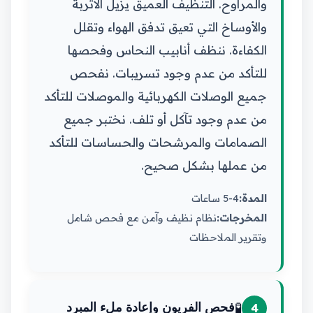
والمراوح. التنظيف العميق يزيل الأتربة
والأوساخ التي تعيق تدفق الهواء وتقلل
الكفاءة. ننظف أنابيب النحاس وفحصها
للتأكد من عدم وجود تسريبات. نفحص
جميع الوصلات الكهربائية والموصلات للتأكد
من عدم وجود تآكل أو تلف. نختبر جميع
الصمامات والمرشحات والحساسات للتأكد
من عملها بشكل صحيح.
المدة:
4-5 ساعات
المخرجات:
نظام نظيف وآمن مع فحص شامل
وتقرير الملاحظات
🧪
4
فحص الفريون وإعادة ملء المبرد