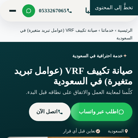
تخطَّ إلى المحتوى
شركة مرحبا
0533267065
الرئيسية
›
خدماتنا
›
صيانة تكييف VRF (عوامل تبريد متغيرة) في
السعودية
خدمة احترافية في السعودية
صيانة تكييف VRF (عوامل تبريد
متغيرة) في السعودية
كلّمنا لمعاينة العمل والاتفاق على نطاقه قبل البدء.
اطلب عبر واتساب
اتصل الآن
السعودية
نعاين قبل أي قرار