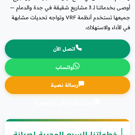
أوصى بخدماتنا لـ 3 مشاريع شقيقة في جدة والدمام —
جميعها تستخدم أنظمة VRF وتواجه تحديات مشابهة
في الأداء والاستهلاك.
اتصل الآن
واتساب
رسالة نصية
اتصل بفرعنا في السعودية
خطواتنا السبع المجربة لصيانة