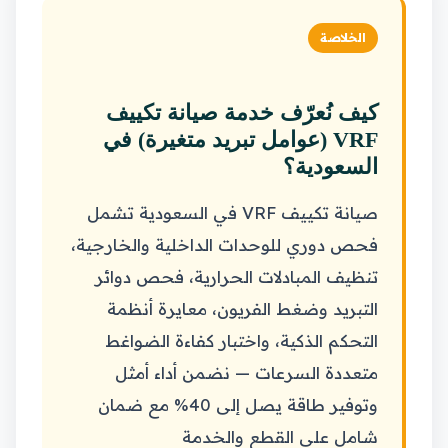
الخلاصة
كيف نُعرّف خدمة صيانة تكييف
VRF (عوامل تبريد متغيرة) في
السعودية؟
صيانة تكييف VRF في السعودية تشمل
فحص دوري للوحدات الداخلية والخارجية،
تنظيف المبادلات الحرارية، فحص دوائر
التبريد وضغط الفريون، معايرة أنظمة
التحكم الذكية، واختبار كفاءة الضواغط
متعددة السرعات — نضمن أداء أمثل
وتوفير طاقة يصل إلى 40% مع ضمان
شامل على القطع والخدمة