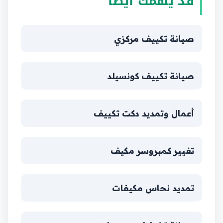
قد يهمّك أيضاً
صيانة تكييف مركزي
صيانة تكييف كونسيلد
أعمال وتمديد دكت تكييف
تغيير كمبروسر مكيف
تمديد نحاس مكيفات