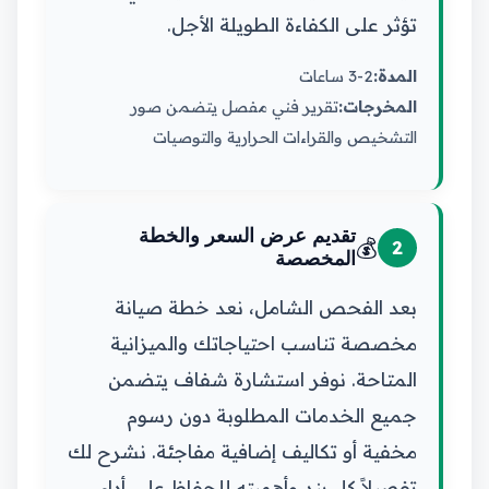
تؤثر على الكفاءة الطويلة الأجل.
المدة:
2-3 ساعات
المخرجات:
تقرير فني مفصل يتضمن صور
التشخيص والقراءات الحرارية والتوصيات
تقديم عرض السعر والخطة
💰
2
المخصصة
بعد الفحص الشامل، نعد خطة صيانة
مخصصة تناسب احتياجاتك والميزانية
المتاحة. نوفر استشارة شفاف يتضمن
جميع الخدمات المطلوبة دون رسوم
مخفية أو تكاليف إضافية مفاجئة. نشرح لك
تفصيلاً كل بند وأهميته للحفاظ على أداء