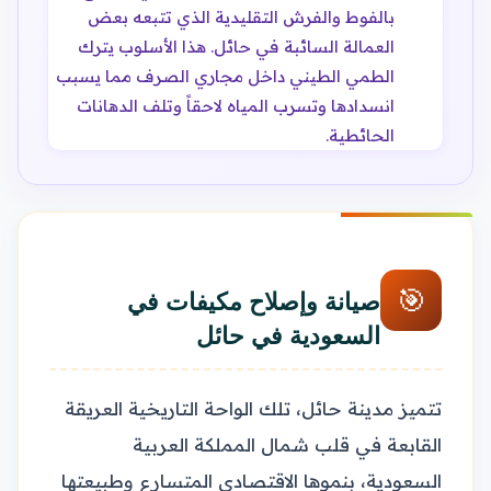
بالفوط والفرش التقليدية الذي تتبعه بعض
العمالة السائبة في حائل. هذا الأسلوب يترك
الطمي الطيني داخل مجاري الصرف مما يسبب
انسدادها وتسرب المياه لاحقاً وتلف الدهانات
الحائطية.
🎯
صيانة وإصلاح مكيفات في
السعودية في حائل
تتميز مدينة حائل، تلك الواحة التاريخية العريقة
القابعة في قلب شمال المملكة العربية
السعودية، بنموها الاقتصادي المتسارع وطبيعتها