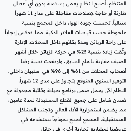
المنتظم. أصبح النظام يعمل بسلاسة بدون أي أعطال
طارئة أو حاجة لإصلاحات مفاجئة على مدار 11 شهراً
متتالياً. تحسنت جودة الهواء داخل المجمع بنسبة
ملحوظة حسب قياسات الفلاتر الذكية، مما انعكس إيجاباً
على راحة الزبائن ومدة بقائهم داخل المحلات. الإدارة
وثّقت زيادة بنسبة 23% في حركة الزبائن خلال أشهر
الصيف مقارنة بالعام السابق، وارتفعت نسبة رضا
أصحاب المحلات من 61% إلى 96% في استبيان داخلي.
التوفير السنوي المتوقع يتجاوز على مدى 12 شهراً.
النظام الآن يعمل ضمن برنامج صيانة وقائية مجدولة مع
ضمان شامل على جميع القطع المستبدلة لمدة عامين،
مما يضمن استمرارية الأداء العالي وتجنب المشاكل
المستقبلية. المجمع أصبح نموذجاً نستخدمه في
عروضنا لمشاريع تجارية أخرى في حائل.