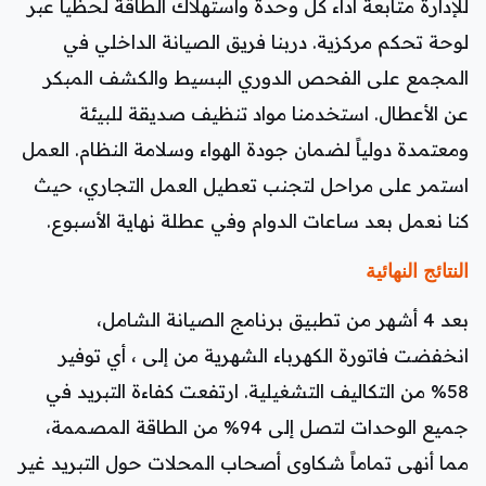
للإدارة متابعة أداء كل وحدة واستهلاك الطاقة لحظياً عبر
لوحة تحكم مركزية. دربنا فريق الصيانة الداخلي في
المجمع على الفحص الدوري البسيط والكشف المبكر
عن الأعطال. استخدمنا مواد تنظيف صديقة للبيئة
ومعتمدة دولياً لضمان جودة الهواء وسلامة النظام. العمل
استمر على مراحل لتجنب تعطيل العمل التجاري، حيث
كنا نعمل بعد ساعات الدوام وفي عطلة نهاية الأسبوع.
النتائج النهائية
بعد 4 أشهر من تطبيق برنامج الصيانة الشامل،
انخفضت فاتورة الكهرباء الشهرية من إلى ، أي توفير
58% من التكاليف التشغيلية. ارتفعت كفاءة التبريد في
جميع الوحدات لتصل إلى 94% من الطاقة المصممة،
مما أنهى تماماً شكاوى أصحاب المحلات حول التبريد غير