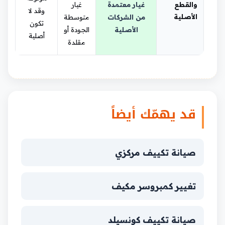
والقطع
غيار معتمدة
غيار
وقد لا
الأصلية
من الشركات
متوسطة
تكون
الأصلية
الجودة أو
أصلية
مقلدة
قد يهمّك أيضاً
صيانة تكييف مركزي
تغيير كمبروسر مكيف
صيانة تكييف كونسيلد