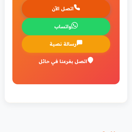
اتصل الآن
واتساب
رسالة نصية
اتصل بفرعنا في حائل