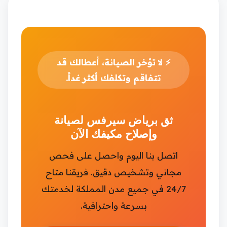
⚡
لا تؤخر الصيانة، أعطالك قد
تتفاقم وتكلفك أكثر غداً.
ثق برياض سيرفس لصيانة
وإصلاح مكيفك الآن
اتصل بنا اليوم واحصل على فحص
مجاني وتشخيص دقيق. فريقنا متاح
24/7 في جميع مدن المملكة لخدمتك
بسرعة واحترافية.