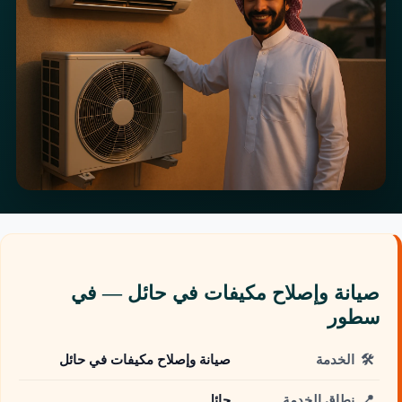
صيانة وإصلاح مكيفات في حائل — في
سطور
🛠️
الخدمة
صيانة وإصلاح مكيفات في حائل
📍
نطاق الخدمة
حائل