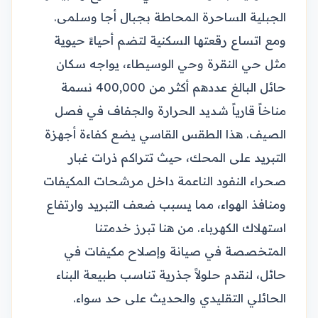
الجبلية الساحرة المحاطة بجبال أجا وسلمى.
ومع اتساع رقعتها السكنية لتضم أحياءً حيوية
مثل حي النقرة وحي الوسيطاء، يواجه سكان
حائل البالغ عددهم أكثر من 400,000 نسمة
مناخاً قارياً شديد الحرارة والجفاف في فصل
الصيف. هذا الطقس القاسي يضع كفاءة أجهزة
التبريد على المحك، حيث تتراكم ذرات غبار
صحراء النفود الناعمة داخل مرشحات المكيفات
ومنافذ الهواء، مما يسبب ضعف التبريد وارتفاع
استهلاك الكهرباء. من هنا تبرز خدمتنا
المتخصصة في صيانة وإصلاح مكيفات في
حائل، لنقدم حلولاً جذرية تناسب طبيعة البناء
الحائلي التقليدي والحديث على حد سواء.