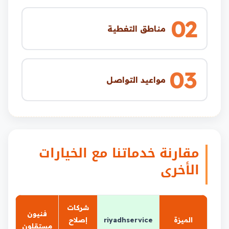
02
مناطق التغطية
03
مواعيد التواصل
مقارنة خدماتنا مع الخيارات
الأخرى
شركات
فنيون
الميزة
riyadhservice
إصلاح
مستقلون