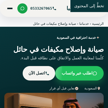
تخطَّ إلى المحتوى
شركة مرحبا
0533267065
الرئيسية
›
خدماتنا
›
صيانة وإصلاح مكيفات في حائل
خدمة احترافية في السعودية
صيانة وإصلاح مكيفات في حائل
كلّمنا لمعاينة العمل والاتفاق على نطاقه قبل البدء.
اطلب عبر واتساب
اتصل الآن
السعودية
نعاين قبل أي قرار