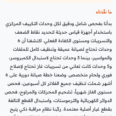
ما نفّذناه
بدأنا بفحص شامل ودقيق لكل وحدات التكييف المركزي
باستخدام أجهزة قياس حديثة لتحديد نقاط الضعف
والتسريبات ومستوى الكفاءة الفعلي. اكتشفنا أن 6
وحدات تحتاج لصيانة عميقة وتنظيف كامل للملفات
والمواسير، بينما 3 وحدات تحتاج لاستبدال الكمبروسر،
و5 وحدات كانت تعاني من تسريبات غاز تحتاج لإصلاح
فوري ولحام متخصص. وضعنا خطة صيانة دورية على 6
أشهر شملت تنظيف جميع الفلاتر كل أسبوعين، فحص
مستوى الغاز شهرياً، تشحيم المحركات والمراوح، فحص
الدوائر الكهربائية والثرموستات، واستبدال القطع التالفة
بقطع غيار أصلية معتمدة. ركّبنا نظام مراقبة ذكي يتيح