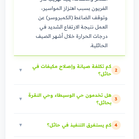
الفريون بسبب اهتزاز المواسير،
وتوقف الضاغط (الكمبروسر) عن
العمل نتيجة الارتفاع الشديد في
درجات الحرارة خلال أشهر الصيف
الحائلية.
كم تكلفة صيانة وإصلاح مكيفات في
▼
2
حائل؟
هل تخدمون حي الوسيطاء وحي النقرة
▼
3
بحائل؟
كم يستغرق التنفيذ في حائل؟
▼
4