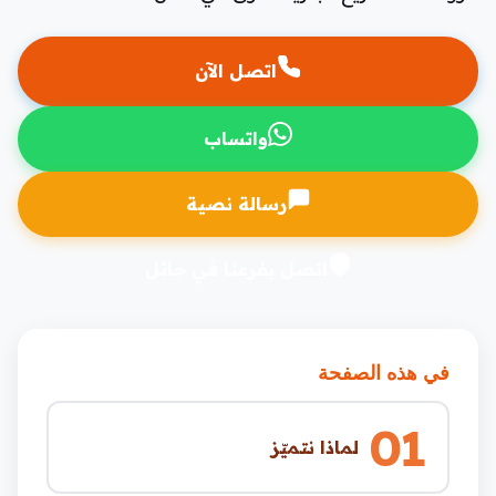
اتصل الآن
واتساب
رسالة نصية
اتصل بفرعنا في حائل
في هذه الصفحة
01
لماذا نتميّز