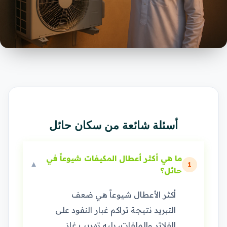
أسئلة شائعة من سكان حائل
ما هي أكثر أعطال المكيفات شيوعاً في
▼
1
حائل؟
أكثر الأعطال شيوعاً هي ضعف
التبريد نتيجة تراكم غبار النفود على
الفلاتر والملفات، يليه تهريب غاز