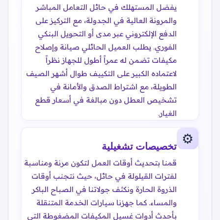
يفضل المستهلك في حائل التعامل المباشر
والمرونة العالية في الجدولة، مع التركيز على
الدفع الإلكتروني عبر مدى أو التحويل البنكي
الفوري. يطلب العميل الحائلي صيانة وإصلاح
مكيفات تضمن له عمراً أطول للجهاز نظراً
لاعتماده الكبير على التكييف طوال أشهر الصيف
الطويلة، مع اشتراط الصدق والأمانة في
تشخيص العطل دون مبالغة في أسعار قطع
الغيار.
⚙️
تخصيصات تشغيلية
قمنا بتحديث أوقات العمل لتكون مرنة ومناسبة
لفترات القيلولة في حائل، حيث نتجنب أوقات
الذروة الحارة ونكثف جولاتنا في الصباح الباكر
والمساء. كما جهزنا سيارات الخدمة المتنقلة
بأحدث أدوات غسيل المكيفات المضغوطة التي