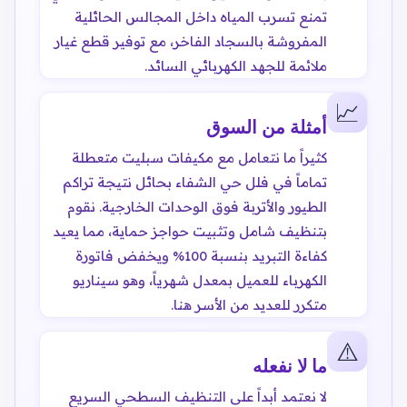
تمنع تسرب المياه داخل المجالس الحائلية
المفروشة بالسجاد الفاخر، مع توفير قطع غيار
ملائمة للجهد الكهربائي السائد.
📈
أمثلة من السوق
كثيراً ما نتعامل مع مكيفات سبليت متعطلة
تماماً في فلل حي الشفاء بحائل نتيجة تراكم
الطيور والأتربة فوق الوحدات الخارجية. نقوم
بتنظيف شامل وتثبيت حواجز حماية، مما يعيد
كفاءة التبريد بنسبة 100% ويخفض فاتورة
الكهرباء للعميل بمعدل شهرياً، وهو سيناريو
متكرر للعديد من الأسر هنا.
⚠️
ما لا نفعله
لا نعتمد أبداً على التنظيف السطحي السريع