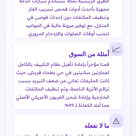
الطرق الرئيسية بمكة. نستخدم سيارات خدمة
مجهزة بأحدث أدوات فحص تسريب الغاز
وتنظيف المكثفات دون إحداث فوضى في
المنازل، مع توفير مرونة عالية في المواعيد
لتجنب أوقات الصلوات والازدحام المروري.
📈
أمثلة من السوق
قمنا مؤخراً بإعادة تأهيل نظام التكييف بالكامل
لعمارتين سكنيتين في حي بطحاء قريش، حيث
كانت المكيفات تعاني من ضعف التبريد بسبب
تراكم الأتربة الناعمة، وتم تنظيف المكثفات
الخارجية وإعادة شحن الفريون الأمريكي الأصلي
مما أعاد الكفاءة لـ 95%.
⚠️
ما لا نفعله
لا نعتمد على الفنيين المتجولين غير المرخصين،