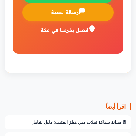
رسالة نصية
اتصل بفرعنا في مكة
اقرأ أيضاً
📄
صيانة سباكة فيلات دبي هيلز استيت: دليل شامل