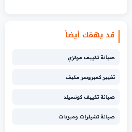
قد يهمّك أيضاً
صيانة تكييف مركزي
تغيير كمبروسر مكيف
صيانة تكييف كونسيلد
صيانة تشيلرات ومبردات