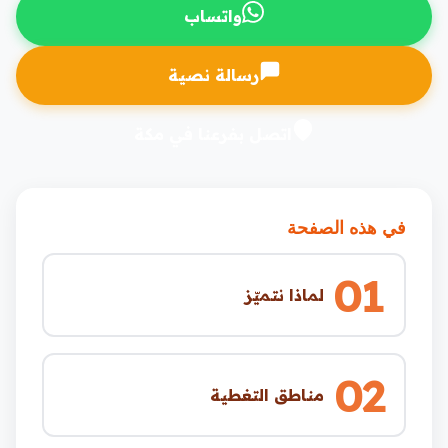
واتساب
رسالة نصية
اتصل بفرعنا في مكة
في هذه الصفحة
01
لماذا نتميّز
02
مناطق التغطية