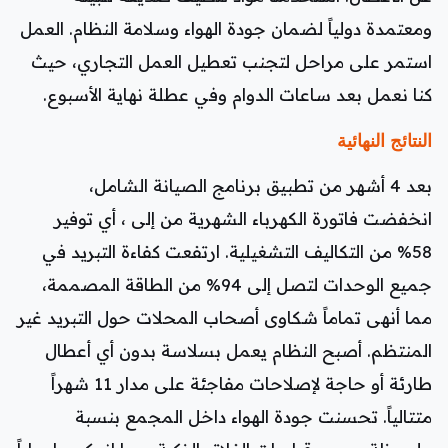
ومعتمدة دولياً لضمان جودة الهواء وسلامة النظام. العمل
استمر على مراحل لتجنب تعطيل العمل التجاري، حيث
كنا نعمل بعد ساعات الدوام وفي عطلة نهاية الأسبوع.
النتائج النهائية
بعد 4 أشهر من تطبيق برنامج الصيانة الشامل،
انخفضت فاتورة الكهرباء الشهرية من إلى ، أي توفير
58% من التكاليف التشغيلية. ارتفعت كفاءة التبريد في
جميع الوحدات لتصل إلى 94% من الطاقة المصممة،
مما أنهى تماماً شكاوى أصحاب المحلات حول التبريد غير
المنتظم. أصبح النظام يعمل بسلاسة بدون أي أعطال
طارئة أو حاجة لإصلاحات مفاجئة على مدار 11 شهراً
متتالياً. تحسنت جودة الهواء داخل المجمع بنسبة