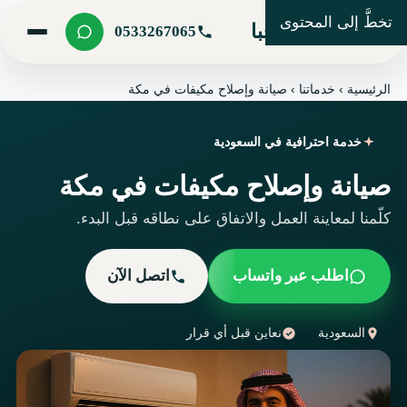
تخطَّ إلى المحتوى
شركة مرحبا
0533267065
الرئيسية
›
خدماتنا
›
صيانة وإصلاح مكيفات في مكة
خدمة احترافية في السعودية
صيانة وإصلاح مكيفات في مكة
كلّمنا لمعاينة العمل والاتفاق على نطاقه قبل البدء.
اطلب عبر واتساب
اتصل الآن
السعودية
نعاين قبل أي قرار