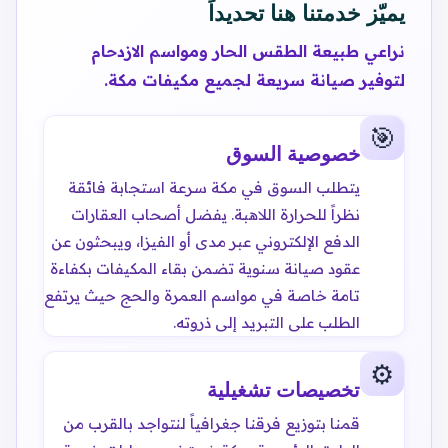
يميّز خدمتنا هنا تحديداً
نراعي طبيعة الطقس الحار ومواسم الازدحام
لتوفير صيانة سريعة لجميع مكيفات مكة.
🎯
خصوصية السوق
يتطلب السوق في مكة سرعة استجابة فائقة
نظراً للحرارة اللاهبة. يفضل أصحاب العقارات
الدفع الإلكتروني عبر مدى أو الفيزا، ويبحثون عن
عقود صيانة سنوية تضمن بقاء المكيفات بكفاءة
تامة خاصة في مواسم العمرة والحج حيث يرتفع
الطلب على التبريد إلى ذروته.
⚙️
تخصيصات تشغيلية
قمنا بتوزيع فرقنا جغرافياً لنتواجد بالقرب من