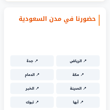
حضورنا في مدن السعودية
اختر مدينتك واحصل على صفحة مخصصة
بفريق العمل وأمثلة من منطقتك من نفس
المنطقة:
📍 الرياض
📍 جدة
📍 مكة
📍 الدمام
📍 المدينة
📍 الخبر
📍 أبها
📍 تبوك