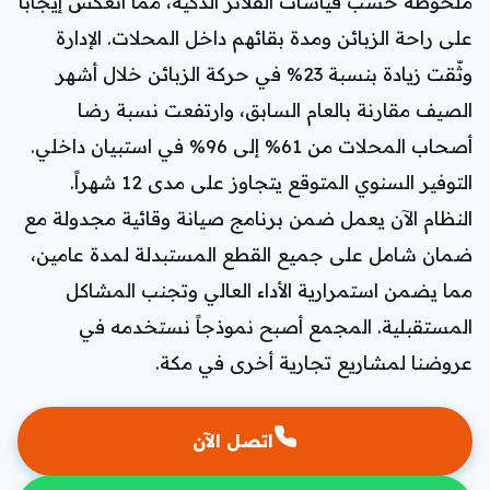
ملحوظة حسب قياسات الفلاتر الذكية، مما انعكس إيجاباً
على راحة الزبائن ومدة بقائهم داخل المحلات. الإدارة
وثّقت زيادة بنسبة 23% في حركة الزبائن خلال أشهر
الصيف مقارنة بالعام السابق، وارتفعت نسبة رضا
أصحاب المحلات من 61% إلى 96% في استبيان داخلي.
التوفير السنوي المتوقع يتجاوز على مدى 12 شهراً.
النظام الآن يعمل ضمن برنامج صيانة وقائية مجدولة مع
ضمان شامل على جميع القطع المستبدلة لمدة عامين،
مما يضمن استمرارية الأداء العالي وتجنب المشاكل
المستقبلية. المجمع أصبح نموذجاً نستخدمه في
عروضنا لمشاريع تجارية أخرى في مكة.
اتصل الآن