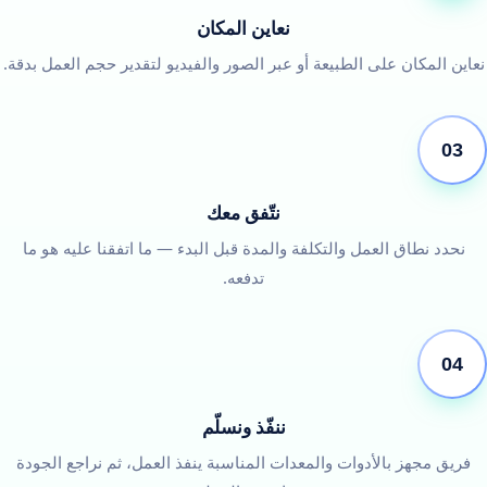
نعاين المكان
نعاين المكان على الطبيعة أو عبر الصور والفيديو لتقدير حجم العمل بدقة.
03
نتّفق معك
نحدد نطاق العمل والتكلفة والمدة قبل البدء — ما اتفقنا عليه هو ما
تدفعه.
04
ننفّذ ونسلّم
فريق مجهز بالأدوات والمعدات المناسبة ينفذ العمل، ثم نراجع الجودة