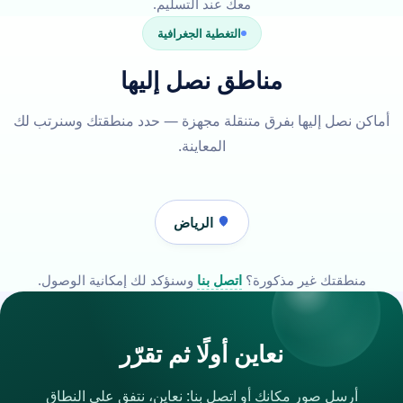
معك عند التسليم.
التغطية الجغرافية
مناطق نصل إليها
أماكن نصل إليها بفرق متنقلة مجهزة — حدد منطقتك وسنرتب لك
المعاينة.
الرياض
منطقتك غير مذكورة؟
اتصل بنا
وسنؤكد لك إمكانية الوصول.
نعاين أولًا ثم تقرّر
أرسل صور مكانك أو اتصل بنا: نعاين، نتفق على النطاق