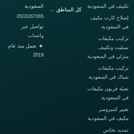
تكييف في السعودية
السعودية
كل المناطق ←
0533267065
إصلاح كارت مكيف
تواصل عبر
في السعودية
واتساب
تركيب مكيفات
نعمل منذ عام
سبليت وتكييف
2019
منزلي في السعودية
تركيب مكيفات
شباك في السعودية
تعبئة فريون مكيفات
في السعودية
تغيير كمبروسر
مكيف في السعودية
تمديد نحاس