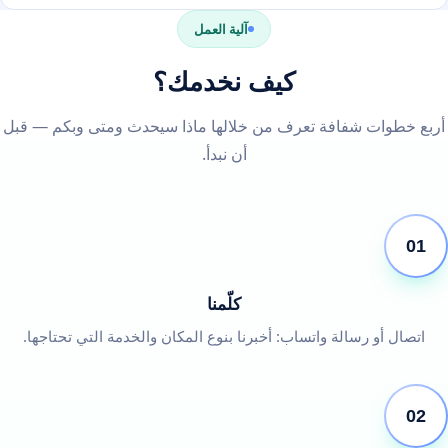
آلية العمل
كيف نخدمك؟
أربع خطوات شفافة تعرف من خلالها ماذا سيحدث ومتى وبكم — قبل
أن نبدأ.
01
كلّمنا
اتصال أو رسالة واتساب: أخبرنا بنوع المكان والخدمة التي تحتاجها.
02