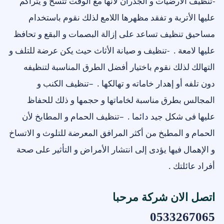
-تنظيف الأرضيات و الجدران لأنها مع الوقت تتسخ و يتراكم
عليها الأتربة و تفقد مظهرها اللامع لذلك نقوم باستخدام
مساحيق تنظيف تساعد على إزالة البصمات و البقع و تحافظ
عليها لامعة . -تنظيف و صيانة الأثاث حيث يكن عرضة للتلف و
التهالك لذلك نقوم باختيار أفضل الطرق المناسبة لتنظيفه
دون تلفه أو إهدار خاماته و تهالكها . –تنظيف الكنب و
المجالس بطرق مناسبة لخاماتها و حجمها و ذلك للحفاظ
عليها فى شكل جيد دائما . –تنظيف الحمام و المطابخ لأن
الحمام و المطبخ من أكثر المرافق المعرضة للتلوث و الاتساخ
و الإهمال فيها يؤدى إلى انتشار الأمراض و التأثير على صحة
أفراد عائلتك .
اتصل الان شركة مرحبا
0533267065