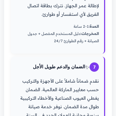
لإطالة عمر الجهاز. نترك بطاقة اتصال
الفريق لأي استفسار أو طوارئ.
المدة:
1-2 ساعة
المخرجات:
دليل المستخدم المفصل + جدول
الصيانة + رقم الطوارئ 24/7
✨
7
الضمان والدعم طويل الأجل
نقدم ضماناً شاملاً على الأجهزة والتركيب
حسب معايير الماركة العالمية. الضمان
يغطي العيوب الصناعية والأخطاء التركيبية
طوال مدة الضمان. نوفر خدمة صيانة
سنوية مجانية للعملاء الجدد في السنة