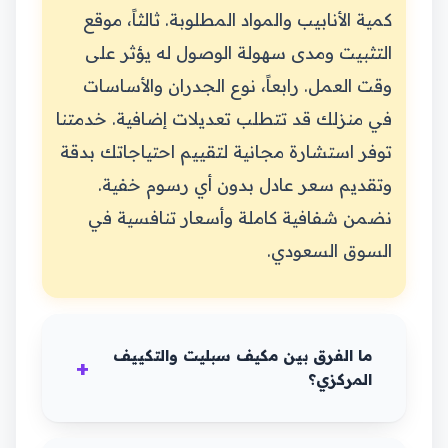
كمية الأنابيب والمواد المطلوبة. ثالثاً، موقع
التثبيت ومدى سهولة الوصول له يؤثر على
وقت العمل. رابعاً، نوع الجدران والأساسات
في منزلك قد تتطلب تعديلات إضافية. خدمتنا
توفر استشارة مجانية لتقييم احتياجاتك بدقة
وتقديم سعر عادل بدون أي رسوم خفية.
نضمن شفافية كاملة وأسعار تنافسية في
السوق السعودي.
ما الفرق بين مكيف سبليت والتكييف
المركزي؟