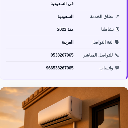
في السعودية
📍
نطاق الخدمة
السعودية
🗓️
نشاطنا
منذ 2023
🗣️
لغة التواصل
العربية
📞
للتواصل المباشر
0533267065
💬
واتساب
966533267065