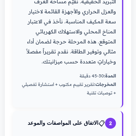
التبريد الحقيقية. نقيّم مساحة الغرف
والعزل الحراري والأجهزة القائمة لاختيار
سعة المكيف المناسبة. نأخذ في الاعتبار
المناخ المحلي والاستهلاك الكهربائي
المتوقع. هذه المرحلة حرجة لضمان أداء
مثالي وتوفير الطاقة. نقدم تقريراً مفصلاً
وخياراتٍ متعددة حسب ميزانيتك.
المدة:
30-45 دقيقة
المخرجات:
تقرير تقييم مكتوب + استشارة تفصيلي
+ توصيات تقنية
📋
2
الاتفاق على المواصفات والموعد