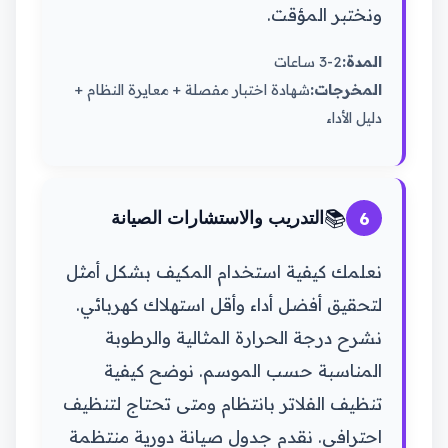
ونختبر المؤقت.
المدة:
2-3 ساعات
المخرجات:
شهادة اختبار مفصلة + معايرة النظام +
دليل الأداء
📚
6
التدريب والاستشارات الصيانة
نعلمك كيفية استخدام المكيف بشكل أمثل
لتحقيق أفضل أداء وأقل استهلاك كهربائي.
نشرح درجة الحرارة المثالية والرطوبة
المناسبة حسب الموسم. نوضح كيفية
تنظيف الفلاتر بانتظام ومتى تحتاج لتنظيف
احترافي. نقدم جدول صيانة دورية منتظمة