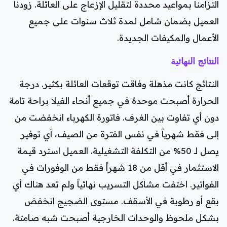
التزامنا بمواعيد محددة لتقليل الإزعاج على العائلة. زودنا
العميل بضمان شامل لمدة ثلاث سنوات على جميع
الأعمال والمكيفات الجديدة.
النتائج النهائية
النتائج كانت مذهلة وفاقت توقعات العائلة بكثير. درجة
الحرارة أصبحت موحدة في جميع أنحاء الفيلا براحة تامة
دون أي تفاوت بين الغرف. فاتورة الكهرباء انخفضت من
إلى فقط شهرياً في نفس الفترة من الصيف، أي توفير
يصل لـ 50% من التكلفة التشغيلية. العميل استرد قيمة
الاستثمار في أقل من 18 شهراً فقط من الوفورات في
الفواتير. اختفت مشاكل التسريب نهائياً ولم تعد هناك أي
بقع أو رطوبة في الأسقف. مستوى الضجيج انخفض
بشكل ملحوظ والوحدات الخارجية أصبحت شبه صامتة.