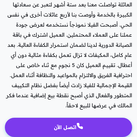
العائلة تواصلت معنا بعد ستة أشهر لتعبر عن سعادتها
الكبيرة بالخدمة وأوصت بنا لأربع عائلات أخرى في نفس
الحي. أصبحت الفيلا نموذجاً نستخدمه لعرض جودة
عملنا على العملاء المحتملين. العميل اشترك في باقة
الصيانة الدورية لدينا لضمان استمرار الكفاءة العالية. بعد
عام كامل، المكيفات لا تزال تعمل بكفاءة مثالية دون أي
أعطال. تقييم العميل كان 5 نجوم مع ثناء خاص على
احترافية الفريق والالتزام بالمواعيد والنظافة أثناء العمل.
القيمة الإجمالية للفيلا زادت أيضاً بفضل نظام التكييف
المتطور والفعال الذي أصبح نقطة بيع إضافية عندما فكر
المالك في عرضها للبيع لاحقاً.
اتصل الآن