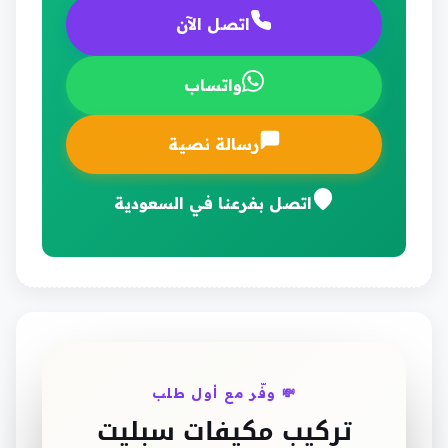
اتصل الآن
واتساب
رسالة نصية
اتصل بفرعنا في السعودية
💸 وفّر مع أول طلب
تركيب مكيفات سبليت