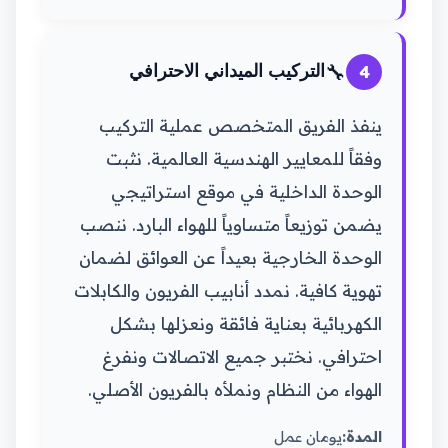
🔧
4
التركيب الميداني الاحترافي
ينفذ الفريق المتخصص عملية التركيب
وفقاً للمعايير الهندسية العالمية. نثبت
الوحدة الداخلية في موقع استراتيجي
يضمن توزيعاً متساوياً للهواء البارد. ننصب
الوحدة الخارجية بعيداً عن العوائق لضمان
تهوية كافية. نمدد أنابيب الفريون والكابلات
الكهربائية بعناية فائقة ونعزلها بشكل
احترافي. نختبر جميع الاتصالات ونفرغ
الهواء من النظام ونملأه بالفريون الأصلي.
المدة:
يومان عمل