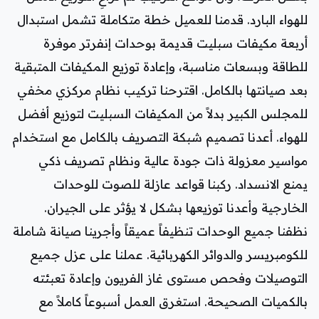
للهواء البارد. قدمنا للعميل خطة متكاملة تشمل استبدال
أربعة مكيفات سبليت قديمة بوحدات إنفرتر موفرة
للطاقة وبسعات مناسبة، وإعادة توزيع المكيفات المتبقية
بعد صيانتها بالكامل. اقترحنا تركيب نظام مركزي مخفي
للمجلس الكبير بدلاً من المكيفات السبليت لتوزيع أفضل
للهواء. أعدنا تصميم شبكة التصريف بالكامل مع استخدام
مواسير معزولة ذات جودة عالية ونظام تصريف ذكي
يمنع الانسداد. ركبنا قواعد عازلة للصوت للوحدات
الخارجية وأعدنا توزيعها بشكل لا يؤثر على الجيران.
نظفنا جميع الوحدات تنظيفاً عميقاً وأجرينا صيانة شاملة
للكومبريسر والدوائر الكهربائية. عملنا على عزل جميع
التوصيلات وفحص مستوى غاز الفريون وإعادة تعبئته
بالكميات الصحيحة. استغرق العمل أسبوعاً كاملاً مع