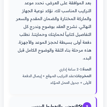
بعد الموافقة على العرض، نحدد موعد
التركيب المناسب لك. نؤكد نوعية الجهاز
والماركة المختارة والضمان المقدم والسعر
النهائي. نشرح العقد بوضوح وندرج كل
التفاصيل كتابياً لحمايتك وحمايتنا. نطلب
دفعة أولى بسيطة لحجز الموعد والأجهزة.
هذه مرحلة بناء الثقة والوضوح الكامل قبل
البدء.
المدة:
1-2 ساعة إداري
المخرجات:
عقد التركيب الموقع + إيصال الدفعة
الأولى + جدول العمل المؤكد
🛠️
3
التحضير والتخطيط الهندسي