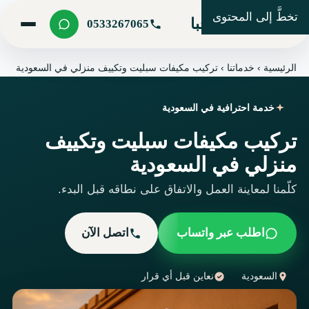
تخطَّ إلى المحتوى
شركة مرحبا
0533267065
الرئيسية
›
خدماتنا
›
تركيب مكيفات سبليت وتكييف منزلي في السعودية
خدمة احترافية في السعودية
تركيب مكيفات سبليت وتكييف
منزلي في السعودية
كلّمنا لمعاينة العمل والاتفاق على نطاقه قبل البدء.
اطلب عبر واتساب
اتصل الآن
السعودية
نعاين قبل أي قرار