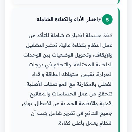
⚡
5
اختبار الأداء والكفاءة الشاملة
ننفذ سلسلة اختبارات شاملة للتأكد من
عمل النظام بكفاءة عالية. نختبر التشغيل
والإيقاف، وتحويل الوضعيات بين الوحدات
الداخلية المختلفة، والتحكم في درجات
الحرارة. نقيس استهلاك الطاقة والأداء
الفعلي بالمقارنة مع المواصفات الأصلية.
نتحقق من عمل الحساسات والمفاتيح
الأمنية والأنظمة الحماية من الأعطال. نوثق
جميع النتائج في تقرير شامل يثبت أن
النظام يعمل بأعلى كفاءة.