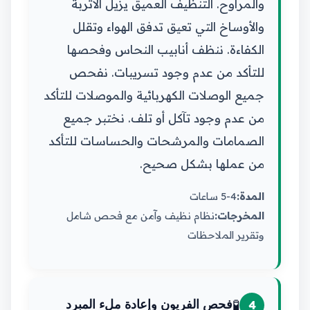
والمراوح. التنظيف العميق يزيل الأتربة
والأوساخ التي تعيق تدفق الهواء وتقلل
الكفاءة. ننظف أنابيب النحاس وفحصها
للتأكد من عدم وجود تسريبات. نفحص
جميع الوصلات الكهربائية والموصلات للتأكد
من عدم وجود تآكل أو تلف. نختبر جميع
الصمامات والمرشحات والحساسات للتأكد
من عملها بشكل صحيح.
المدة:
4-5 ساعات
المخرجات:
نظام نظيف وآمن مع فحص شامل
وتقرير الملاحظات
🧪
4
فحص الفريون وإعادة ملء المبرد