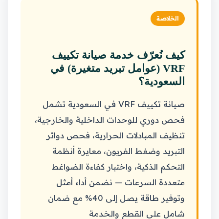
الخلاصة
كيف نُعرّف خدمة صيانة تكييف
VRF (عوامل تبريد متغيرة) في
السعودية؟
صيانة تكييف VRF في السعودية تشمل
فحص دوري للوحدات الداخلية والخارجية،
تنظيف المبادلات الحرارية، فحص دوائر
التبريد وضغط الفريون، معايرة أنظمة
التحكم الذكية، واختبار كفاءة الضواغط
متعددة السرعات — نضمن أداء أمثل
وتوفير طاقة يصل إلى 40% مع ضمان
شامل على القطع والخدمة