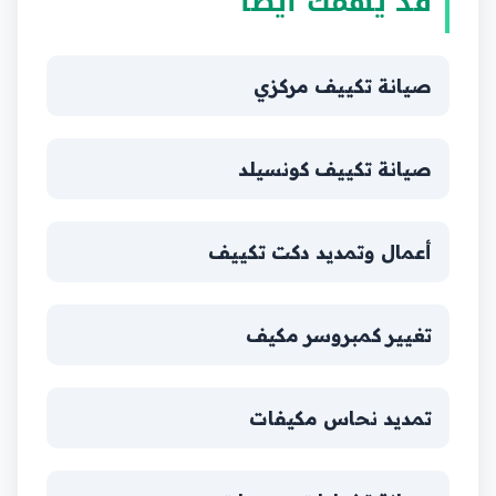
قد يهمّك أيضاً
صيانة تكييف مركزي
صيانة تكييف كونسيلد
أعمال وتمديد دكت تكييف
تغيير كمبروسر مكيف
تمديد نحاس مكيفات