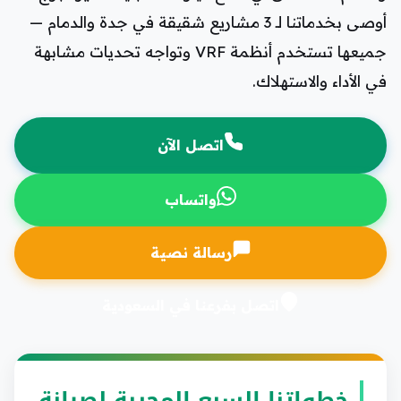
أوصى بخدماتنا لـ 3 مشاريع شقيقة في جدة والدمام —
جميعها تستخدم أنظمة VRF وتواجه تحديات مشابهة
في الأداء والاستهلاك.
اتصل الآن
واتساب
رسالة نصية
اتصل بفرعنا في السعودية
خطواتنا السبع المجربة لصيانة