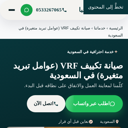
تخطَّ إلى المحتوى
شركة مرحبا
0533267065
الرئيسية
›
خدماتنا
›
صيانة تكييف VRF (عوامل تبريد متغيرة) في
السعودية
خدمة احترافية في السعودية
صيانة تكييف VRF (عوامل تبريد
متغيرة) في السعودية
كلّمنا لمعاينة العمل والاتفاق على نطاقه قبل البدء.
اطلب عبر واتساب
اتصل الآن
السعودية
نعاين قبل أي قرار