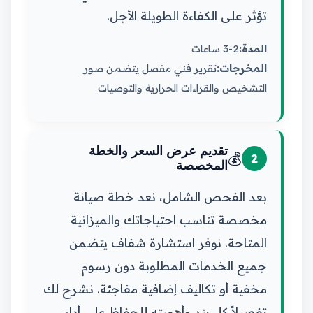
تؤثر على الكفاءة الطويلة الأجل.
المدة:
2-3 ساعات
المخرجات:
تقرير فني مفصل يتضمن صور
التشخيص والقراءات الحرارية والتوصيات
تقديم عرض السعر والخطة
💰
2
المخصصة
بعد الفحص الشامل، نعد خطة صيانة
مخصصة تناسب احتياجاتك والميزانية
المتاحة. نوفر استشارة شفاف يتضمن
جميع الخدمات المطلوبة دون رسوم
مخفية أو تكاليف إضافية مفاجئة. نشرح لك
تفصيلاً كل بند وأهميته للحفاظ على أداء