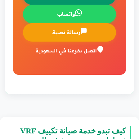
واتساب
رسالة نصية
اتصل بفرعنا في السعودية
كيف تبدو خدمة صيانة تكييف VRF