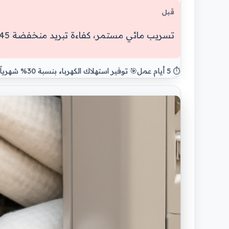
قبل
تسريب مائي مستمر، كفاءة تبريد منخفضة 45%
⏱️ 5 أيام عمل
🎯 توفير استهلاك الكهرباء بنسبة 30% شهرياً