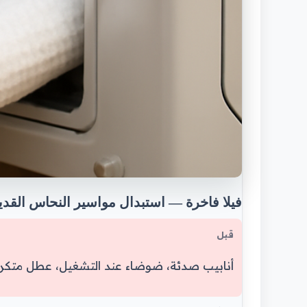
فيلا فاخرة — استبدال مواسير النحاس القدي
قبل
أنابيب صدئة، ضوضاء عند التشغيل، عطل متكر