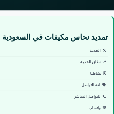
تمديد نحاس مكيفات في السعودية
🛠️
الخدمة
📍
نطاق الخدمة
🗓️
نشاطنا
🗣️
لغة التواصل
📞
للتواصل المباشر
💬
واتساب