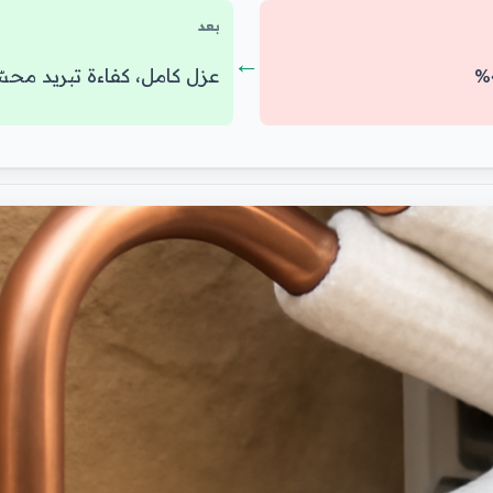
بعد
←
عزل كامل، كفاءة تبريد محسّنة