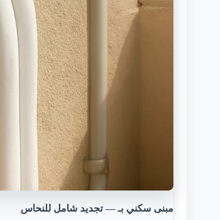
مبنى سكني بـ — تجديد شامل للنحاس