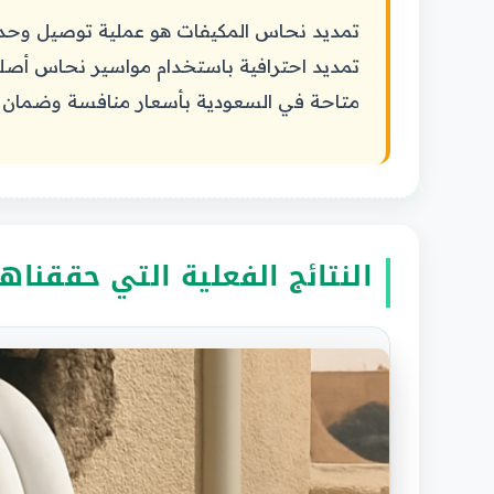
تمديد نحاس المكيفات هو عملية توصيل وحدة ال
تمديد احترافية باستخدام مواسير نحاس أصلي
متاحة في السعودية بأسعار منافسة وضمان 
النتائج الفعلية التي حققناها 