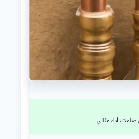
صامت، أداء مثالي