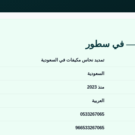
 — في سطور
تمديد نحاس مكيفات في السعودية
السعودية
منذ 2023
العربية
0533267065
966533267065