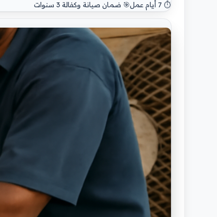
⏱️ 7 أيام عمل
🎯 ضمان صيانة وكفالة 3 سنوات