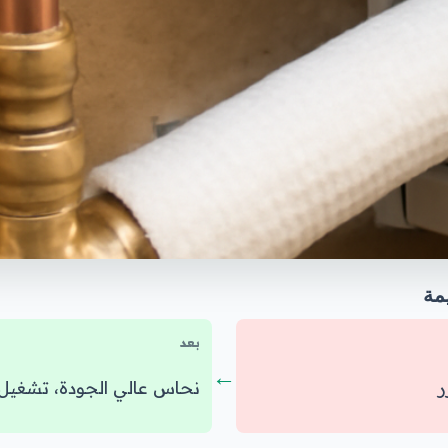
مة
بعد
←
ر
نحاس عالي الجودة، تشغيل 