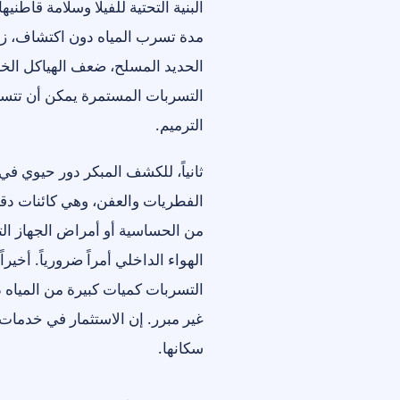
البنية التحتية للفيلا وسلامة قاطن
مدة تسرب المياه دون اكتشاف، زا
الحديد المسلح، ضعف الهياكل الخر
التسربات المستمرة يمكن أن تتسبب
الترميم.
ثانياً، للكشف المبكر دور حيوي في
الفطريات والعفن، وهي كائنات د
من الحساسية أو أمراض الجهاز ال
الهواء الداخلي أمراً ضرورياً. أخ
التسربات كميات كبيرة من المياه د
غير مبرر. إن الاستثمار في خدما
سكانها.