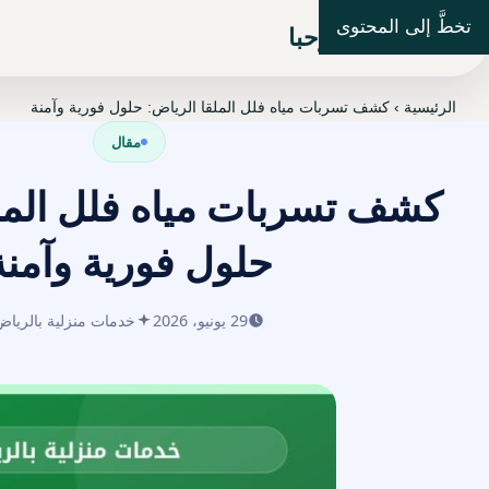
تخطَّ إلى المحتوى
شركة مرحبا
الرئيسية
›
كشف تسربات مياه فلل الملقا الرياض: حلول فورية وآمنة
مقال
كشف تسربات مياه فلل المل
حلول فورية وآمنة
29 يونيو، 2026
خدمات منزلية بالرياض