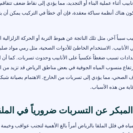
ابيب أثناء عملية البناء أو التجديد، مما يؤدي إلى نقاط ضعف تتفاقم
كون هناك أنظمة سباكة معقدة، فإن أي خطأ في التركيب يمكن أن 
يب سبباً آخر، مثل تلك الناتجة عن هبوط التربة أو الحركة الزلزالية 
الأنابيب. الاستخدام الخاطئ للأدوات الصحية، مثل رمي مواد صلب
ادات تسبب ضغطاً عكسياً على الأنابيب وحدوث تسربات. كما أن ا
 ارتفاع منسوب المياه الجوفية في بعض مناطق الرياض قد تزيد من 
 الصحي، مما يؤدي إلى تسربات من الخارج. الاهتمام بصيانة شبكة
ية من هذه الأسباب.
المبكر عن التسربات ضرورياً في الملق
اه في فلل الملقا بالرياض أمراً بالغ الأهمية لتجنب عواقب وخيمة 