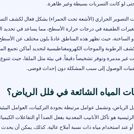
حتى لو كانت التسربات بسيطة وغير ظاهرة.
ات التصوير الحراري (الأشعة تحت الحمراء) بشكل فعال لكشف التس
تغيرات الطفيفة في درجات حرارة الأسطح، مما يساعد في تحديد ا
ة أو الساخنة، حيث تظهر هذه المناطق عادةً بلون مختلف عن الأسطح
 كشف الرطوبة والموجات الكهرومغناطيسية لتحديد أماكن تجمع الم
 غير مدمرة وتوفر تشخيصاً دقيقاً. في بيئة مثل الملقا، حيث تتنوع 
تقنيات الوصول إلى سبب المشكلة دون إحداث فوضى.
ت المياه الشائعة في فلل الرياض؟
ل الرياض، وتشمل عوامل مرتبطة بجودة التركيبات، العوامل البيئية
رئيسية هو تآكل الأنابيب المعدنية بفعل الصدأ أو التفاعلات الكيميائ
 أو عند استخدام مياه ذات نسبة أملاح عالية. كذلك، يمكن أن يحدث