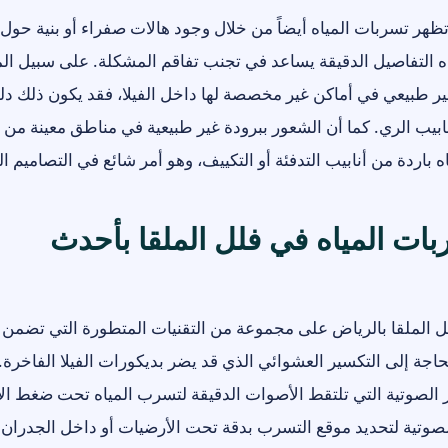
ظهر تسربات المياه أيضاً من خلال وجود هالات صفراء أو بنية حول ا
ذه التفاصيل الدقيقة يساعد في تجنب تفاقم المشكلة. على سبيل المث
 طبيعي في أماكن غير مخصصة لها داخل الفيلا، فقد يكون ذلك دليل
يب الري. كما أن الشعور ببرودة غير طبيعية في مناطق معينة من 
باردة من أنابيب التدفئة أو التكييف، وهو أمر شائع في التصاميم ال
ت المياه في فلل الملقا بأحدث
 الملقا بالرياض على مجموعة من التقنيات المتطورة التي تضمن ا
اجة إلى التكسير العشوائي الذي قد يضر بديكورات الفيلا الفاخرة.
 الصوتية التي تلتقط الأصوات الدقيقة لتسرب المياه تحت ضغط الأ
وتية لتحديد موقع التسرب بدقة تحت الأرضيات أو داخل الجدران. 