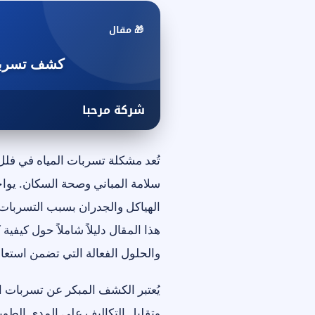
🎁 مقال
كشف تسربات 
شركة مرحبا
تُعد مشكلة تسربات المياه في فلل
سلامة المباني وصحة السكان. يوا
الهياكل والجدران بسبب التسربات غي
هذا المقال دليلاً شاملاً حول كيفي
والحلول الفعالة التي تضمن استعاد
يُعتبر الكشف المبكر عن تسربات الم
وتقليل التكاليف على المدى الطو