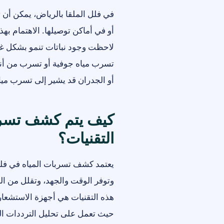
في فلل الملقا بالرياض، يمكن أن ت
أو في أماكن توصيلها. الاهتمام به
لاحظت وجود نباتات تنمو بشكل غير
تسرب مياه جوفية أو تسرب من أناب
أو الجدران قد يشير إلى تسرب مياه 
كيف يتم كشف تسربا
التقنيات؟
يعتمد كشف تسربات المياه في فلل
وتوفر الوقت والجهد، وتقلل من الح
هذه التقنيات هي أجهزة الاستشعار
حيث تعمل على تحليل الترددات الص