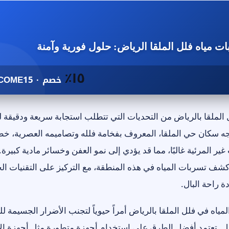
مياه فلل الملقا الرياض: حلول فورية وآمنة
١٥٪
خصم · WELCOME15
 الملقا بالرياض من التحديات التي تتطلب استجابة سريعة ودقيقة 
جه سكان حي الملقا، المعروف بفخامة فلله وتصاميمه العصرية، خ
ر المرئية غالبًا، مما قد يؤدي إلى نمو العفن وخسائر مادية كبيرة.
ة كشف تسربات المياه في هذه المنطقة، مع التركيز على التقنيات الح
ة راحة البال.
ياه في فلل الملقا بالرياض أمراً حيوياً لتجنب الأضرار الجسيمة لل
يل. تعتمد أفضل الطرق على استخدام أجهزة متطورة مثل أجهزة ال