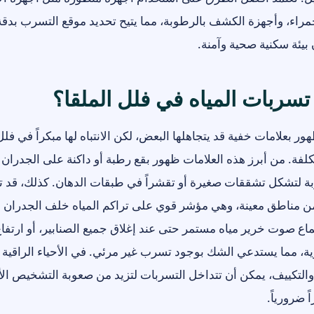
مراء، وأجهزة الكشف بالرطوبة، مما يتيح تحديد موقع التسرب بدق
بيئة سكنية صحية وآمنة.
تسربات المياه في فلل الملقا؟
ظهور بعلامات خفية قد يتجاهلها البعض، لكن الانتباه لها مبكراً في فلل
تكلفة. من أبرز هذه العلامات ظهور بقع رطبة أو داكنة على الجدران
ة لتشكل تشققات صغيرة أو تقشراً في طبقات الدهان. كذلك، قد ت
 من مناطق معينة، وهي مؤشر قوي على تراكم المياه خلف الجدران 
اع صوت خرير مياه مستمر حتى عند إغلاق جميع الصنابير، أو ارتف
رية، مما يستدعي الشك بوجود تسرب غير مرئي. في الأحياء الراقية 
 والتكييف، يمكن أن تتداخل التسربات لتزيد من صعوبة التشخيص الأ
 ضرورياً.