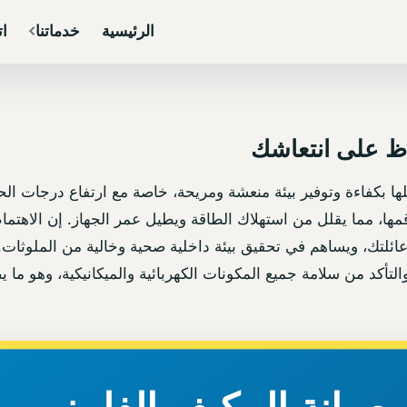
الرئيسية
خدماتنا
ات
اظ على انتعاشك
ملها بكفاءة وتوفير بيئة منعشة ومريحة، خاصة مع ارتفاع درجات ا
ا، مما يقلل من استهلاك الطاقة ويطيل عمر الجهاز. إن الاهتمام 
لتك، ويساهم في تحقيق بيئة داخلية صحية وخالية من الملوثات. ي
تأكد من سلامة جميع المكونات الكهربائية والميكانيكية، وهو ما 