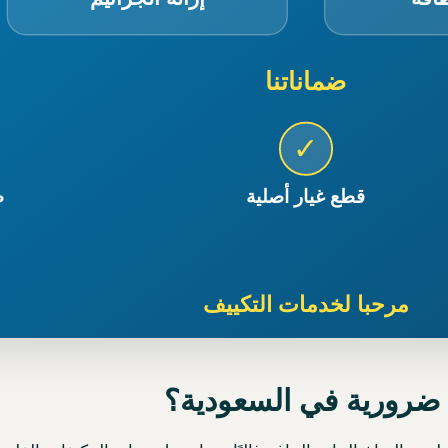
ية ضرورية في السعودية؟