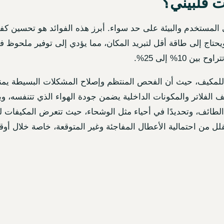
ت فلبيني؟
على المستخدم والبيئة على حد سواء. أبرز هذه الفوائد هو تحسين ك
تاج إلى طاقة أقل لتبريد المكان، مما يؤدي إلى توفير ملحوظ في
10% إلى 25%.
 للمكيف، حيث أن الفحص المنتظم وإصلاح المشكلات البسيطة يمنع 
الفلاتر والمكونات الداخلية يضمن جودة الهواء الذي تتنفسه، ويق
لطائف، وتحديدًا في أحياء مثل الوشحاء، حيث تتعرض المكيفات للأت
ة تقلل من احتمالية الأعطال المفاجئة وغير المتوقعة، خاصة خلال 