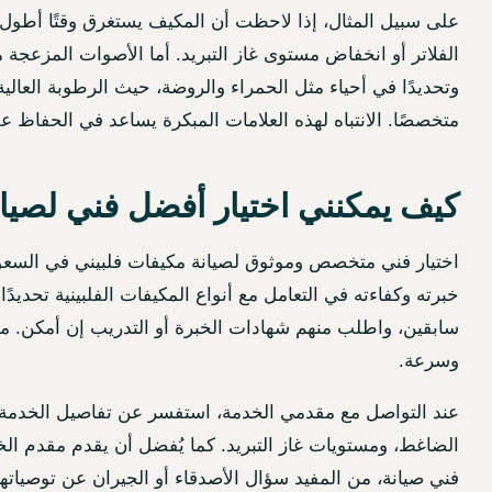
على سبيل المثال، إذا لاحظت أن المكيف يستغرق وقتًا أطول من
الفلاتر أو انخفاض مستوى غاز التبريد. أما الأصوات المزعجة 
وتحديدًا في أحياء مثل الحمراء والروضة، حيث الرطوبة العالية
متخصصًا. الانتباه لهذه العلامات المبكرة يساعد في الحفاظ 
كيف يمكنني اختيار أفضل فني لصيانة
اختيار فني متخصص وموثوق لصيانة مكيفات فلبيني في السعو
خبرته وكفاءته في التعامل مع أنواع المكيفات الفلبينية تحدي
سابقين، واطلب منهم شهادات الخبرة أو التدريب إن أمكن. من 
وسرعة.
عند التواصل مع مقدمي الخدمة، استفسر عن تفاصيل الخدمة ال
الضاغط، ومستويات غاز التبريد. كما يُفضل أن يقدم مقدم الخد
فني صيانة، من المفيد سؤال الأصدقاء أو الجيران عن توصياتهم.