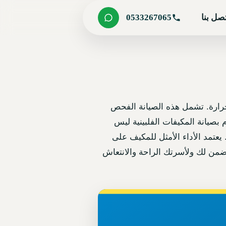
صل بنا
0533267065
لحرارة. تشمل هذه الصيانة الفحص
بصيانة المكيفات الفلبينية ليس
عتمد الأداء الأمثل للمكيف على
يضمن لك ولأسرتك الراحة والانتعاش