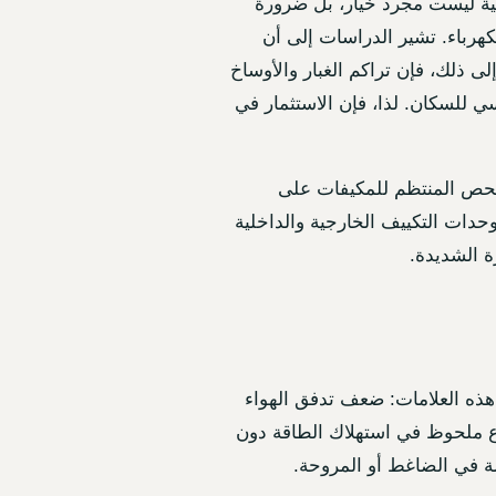
ينية ليست مجرد خيار، بل ضرورة
كهرباء. تشير الدراسات إلى أن
التي لا تخضع للصيانة. بالإضافة إلى ذلك، فإن تراكم الغبار والأوساخ
ي للسكان. لذا، فإن الاستثمار في
الفحص المنتظم للمكيفات على
دات التكييف الخارجية والداخلية
ة الشديدة.
هذه العلامات: ضعف تدفق الهواء
فاع ملحوظ في استهلاك الطاقة دون
لة في الضاغط أو المروحة.