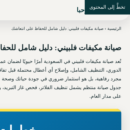
تخطَّ إلى المحتوى
شركة مرحبا
الرئيسية
›
صيانة مكيفات فلبيني: دليل شامل للحفاظ على انتعاشك
صيانة مكيفات فلبيني: دليل شامل للحف
تُعد صيانة مكيفات فلبيني في السعودية أمرًا حيويًا لضمان ع
الدوري، التنظيف الشامل، وإصلاح أي أعطال محتملة قبل تفاقمه
مجرد رفاهية، بل هو استثمار ضروري في جودة حياتك وصحة عائ
جدول صيانة منتظم يشمل تنظيف الفلاتر، فحص غاز التبريد، وال
على مدار العام.