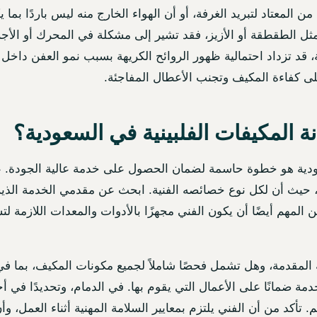
 المعتاد لتبريد الغرفة، أو أن الهواء الخارج منه ليس باردًا بم
مثل الطقطقة أو الأزيز، فقد تشير إلى مشكلة في المحرك أو الأجزا
، قد تزداد احتمالية ظهور الروائح الكريهة بسبب نمو العفن داخل 
على كفاءة المكيف وتجنب الأعطال المفاجئة.
 المكيفات الفلبينية في السعودية؟
دية هو خطوة حاسمة لضمان الحصول على خدمة عالية الجودة. ع
دًا، حيث أن لكل نوع خصائصه الفنية. ابحث عن مقدمي الخدمة الذين
المهم أيضًا أن يكون الفني مجهزًا بالأدوات والمعدات اللازمة 
مقدمة، وهل تشمل فحصًا شاملاً لجميع مكونات المكيف، بما في ذ
مة ضمانًا على الأعمال التي يقوم بها. في الدمام، وتحديدًا في أ
 تأكد من أن الفني يلتزم بمعايير السلامة المهنية أثناء العمل، و