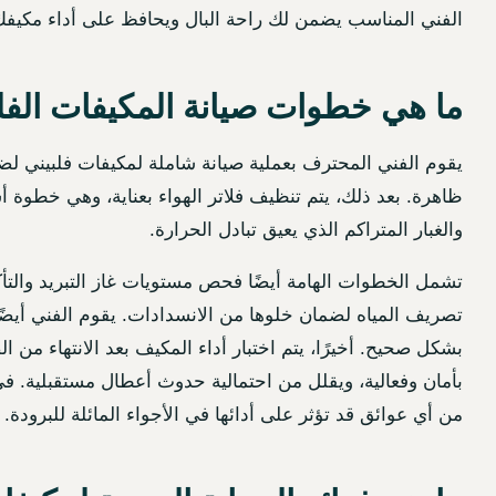
الفني المناسب يضمن لك راحة البال ويحافظ على أداء مكيفك
ما هي خطوات صيانة المكيفات الفلبي
يقوم الفني المحترف بعملية صيانة شاملة لمكيفات فلبيني لضم
ظاهرة. بعد ذلك، يتم تنظيف فلاتر الهواء بعناية، وهي خطوة أس
والغبار المتراكم الذي يعيق تبادل الحرارة.
تشمل الخطوات الهامة أيضًا فحص مستويات غاز التبريد والتأك
تصريف المياه لضمان خلوها من الانسدادات. يقوم الفني أيضًا
بشكل صحيح. أخيرًا، يتم اختبار أداء المكيف بعد الانتهاء من 
بأمان وفعالية، ويقلل من احتمالية حدوث أعطال مستقبلية. في 
من أي عوائق قد تؤثر على أدائها في الأجواء المائلة للبرودة.