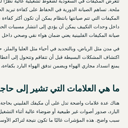
تتعرض المكيفات في السعودية لضغوط تشغيلية عالية نظرًا لطبي
ملحة. تساهم الصيانة الدورية في الحفاظ على كفاءة تبريد الجه
داخل وحدات التكييف يمكن أن يؤدي إلى انتشار مسببات الحساسي
صيانة المكيفات الفلبينية يعني ضمان هواء نقي وصحي داخل م
في مدن مثل الرياض، وبالتحديد في أحياء مثل العليا والملز، ح
اكتشاف المشكلات البسيطة قبل أن تتفاقم وتتحول إلى أعطال 
يمنع انسداد مجاري الهواء ويضمن تدفق الهواء البارد بكفاءة،
ما هي العلامات التي تشير إلى حاجة
هناك عدة علامات واضحة تدل على أن مكيفك الفلبيني بحاجة إل
البارد، صدور أصوات غير طبيعية أو ضوضاء عالية أثناء التشغي
سبب واضح. هذه المؤشرات غالبًا ما تكون نتيجة لتراكم الأوس