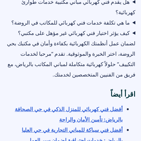
هل يقدم فني كهربائي مباني مكتبية خدمات طوارئ
كهربائية؟
ما هي تكلفة خدمات فني كهربائي للمكاتب في الروضة؟
كيف يؤثر اختيار فني كهربائي غير مؤهل على مكتبي؟
لضمان عمل أنظمتك الكهربائية بكفاءة وأمان في مكتبك بحي
الروضة، اختر الخبرة والموثوقية. تقدم “مرحبا لخدمات
التكييف” حلولاً كهربائية متكاملة لمباني المكاتب بالرياض، مع
فريق من الفنيين المتخصصين لخدمتك.
اقرأ أيضاً
أفضل فني كهربائي للمنزل الذكي في حي الصحافة
بالرياض: تأمين الأمان والراحة
أفضل فني سباكة للمباني التجارية في حي العليا
بالرياض: خدمات احترافية لضمان سير العمل