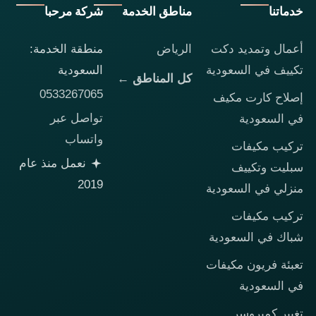
خدماتنا
مناطق الخدمة
شركة مرحبا
أعمال وتمديد دكت
الرياض
منطقة الخدمة:
تكييف في السعودية
السعودية
كل المناطق ←
0533267065
إصلاح كارت مكيف
تواصل عبر
في السعودية
واتساب
تركيب مكيفات
نعمل منذ عام
سبليت وتكييف
2019
منزلي في السعودية
تركيب مكيفات
شباك في السعودية
تعبئة فريون مكيفات
في السعودية
تغيير كمبروسر