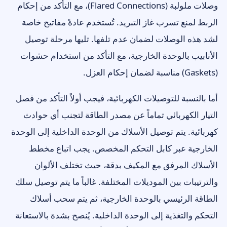
وصلات ملولبة (Flared Connections)، مع التأكد من إحكام
الربط لمنع تسرب غاز التبريد. تُستخدم عادةً مفاتيح خاصة
لشد هذه الوصلات لضمان عدم تلفها. تليها مرحلة توصيل
الأنابيب بالوحدة الخارجية، مع التأكد من استخدام حشوات
(Gaskets) مناسبة لضمان إحكام العزل.
أما بالنسبة للتوصيلات الكهربائية، فيجب أولاً التأكد من فصل
التيار الكهربائي تماماً عن مصدر الطاقة لتجنب أي حوادث
كهربائية. يتم توصيل الأسلاك من الوحدة الداخلية إلى الوحدة
الخارجية عبر كابل التحكم المخصص. يجب اتباع مخطط
الأسلاك المرفق مع المكيف بدقة، حيث تختلف الألوان
والترتيبات بين الموديلات المختلفة. غالباً ما يتم توصيل سلك
الطاقة الرئيسي بالوحدة الخارجية، ثم يتم سحب أسلاك
التحكم والتغذية إلى الوحدة الداخلية. يُنصح بشدة بالاستعانة