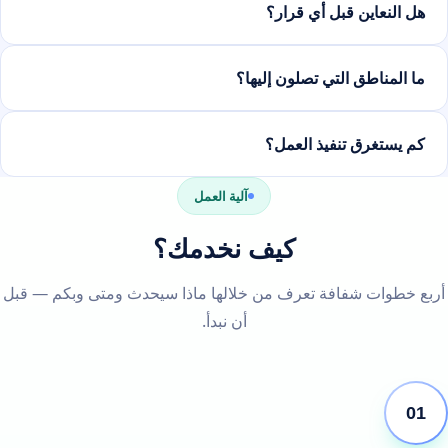
هل النعاين قبل أي قرار؟
ما المناطق التي تصلون إليها؟
كم يستغرق تنفيذ العمل؟
آلية العمل
كيف نخدمك؟
أربع خطوات شفافة تعرف من خلالها ماذا سيحدث ومتى وبكم — قبل
أن نبدأ.
01