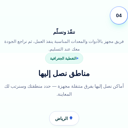
04
ننفّذ ونسلّم
فريق مجهز بالأدوات والمعدات المناسبة ينفذ العمل، ثم نراجع الجودة
معك عند التسليم.
التغطية الجغرافية
مناطق نصل إليها
أماكن نصل إليها بفرق متنقلة مجهزة — حدد منطقتك وسنرتب لك
المعاينة.
الرياض