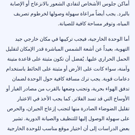
أماكن جلوس الأشخاص لتفادي الشعور بالانزعاج أو الإصابة
بالبرد. يجب أيضاً مراعاة سهولة وصولها لخرطوم تصريف
المياه، وتوفر مساحة كافية للصيانة.
أما الوحدة الخارجية، فيجب تركيبها في مكان خارجي جيد
التهوية، بعيداً عن أشعة الشمس المباشرة قدر الإمكان لتقليل
الحمل الحراري عليها. يُفضل أن تكون مثبتة على قاعدة متينة
وآمنة، سواء كانت على الأرض أو مثبتة على الحائط باستخدام
دعامات قوية. يجب ترك مسافة كافية حول الوحدة لضمان
تدفق الهواء بحرية، وتجنب وضعها بالقرب من مصادر الغبار أو
الأوساخ التي قد تسد الفلاتر. كما يجب الأخذ في الاعتبار
تقليل الضوضاء الصادرة منها لتجنب إزعاج الجيران، والحرص
على سهولة الوصول إليها للتنظيف والصيانة الدورية. تشير
بعض الدراسات إلى أن اختيار موقع مناسب للوحدة الخارجية