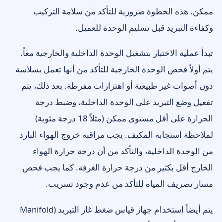
ممكن. هذه الخطوة ضرورية للتأكد من سلامة التركيب
وكفاءة التبريد قبل تسليم الوحدة للعميل.
تبدأ عملية الاختبار بتشغيل الوحدة الداخلية والخارجية معاً.
يتم أولاً فحص الوحدة الخارجية للتأكد من أنها تعمل بسلاسة
دون أصوات غير طبيعية أو اهتزازات مفرطة. بعد ذلك، يتم
تفعيل وضع التبريد على الوحدة الداخلية، وضبط درجة
الحرارة على أقل مستوى ممكن (مثلاً 18 درجة مئوية)
لملاحظة استجابة المكيف. يجب مراقبة خروج الهواء البارد
من الوحدة الداخلية، والتأكد من أن درجة حرارة الهواء
الخارج أقل بكثير من درجة حرارة الغرفة. كما يجب فحص
مسار تصريف المياه للتأكد من عدم وجود تسريب.
يتم أيضاً استخدام جهاز قياس ضغط غاز التبريد (Manifold