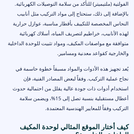
الفولتية (ملتيميتر) للتأكد من سلامة التوصيلات الكهربائية.
بالإضافة إلى ذلك، ستحتاج إلى مواد التركيب مثل أنابيب
النحاس المخصصة للتكييف بأقطار مناسبة، عوازل حرارية
لهذه الأنابيب، خراطيم لتصريف المياه، أسلاك كهربائية
متوافقة مع مواصفات المكيف، ومواد تثبيت للوحدة الداخلية
والخارجية كقواعد معدنية ومسامير.
يُعد تجهيز هذه الأدوات والمواد مسبقاً خطوة حاسمة في
نجاح عملية التركيب. وفقاً لبعض المصادر الفنية، فإن
استخدام أدوات ذات جودة عالية يقلل من احتمالية حدوث
أعطال مستقبلية بنسبة تصل إلى 15%، ويضمن سلامة
التركيب وفقاً للمعايير الهندسية المعتمدة.
كيف أختار الموقع المثالي لوحدة المكيف