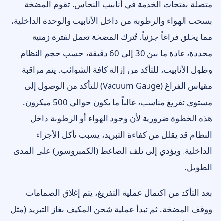
متصلة بفتحات الخدمة في أنابيب النحاس. تقوم المضخة
بسحب الهواء والرطوبة من داخل الأنابيب والوحدة الداخلية،
مما يخلق فراغاً جزئياً. تُترك المضخة تعمل لفترة زمنية
محددة، عادة ما بين 30 إلى 60 دقيقة، حسب حجم النظام
وطول الأنابيب، للتأكد من إزالة كافة الشوائب. يتم مراقبة
مقياس الفراغ (Vacuum Gauge) للتأكد من الوصول إلى
مستوى تفريغ مناسب، غالباً ما يكون حوالي 500 ميكرون.
هذه الخطوة ضرورية لأن وجود الهواء أو الرطوبة داخل
النظام قد يقلل من كفاءة التبريد، يسبب تآكل الأجزاء
الداخلية، ويؤدي إلى تلف الضاغط (الكمبروسور) على المدى
الطويل.
بعد التأكد من اكتمال عملية التفريغ، يتم إغلاق الصمامات
ووقف المضخة. ثم تبدأ عملية شحن المكيف بغاز التبريد (مثل