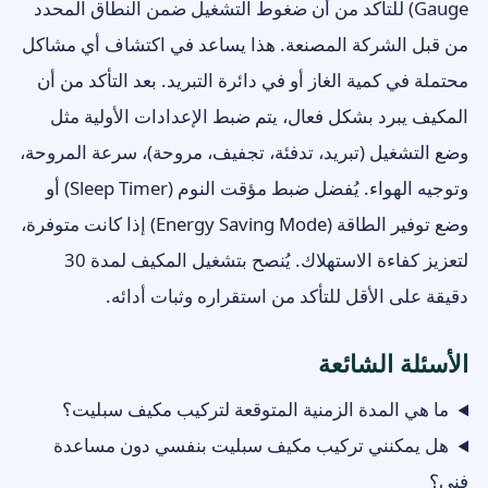
Gauge) للتأكد من أن ضغوط التشغيل ضمن النطاق المحدد
من قبل الشركة المصنعة. هذا يساعد في اكتشاف أي مشاكل
محتملة في كمية الغاز أو في دائرة التبريد. بعد التأكد من أن
المكيف يبرد بشكل فعال، يتم ضبط الإعدادات الأولية مثل
وضع التشغيل (تبريد، تدفئة، تجفيف، مروحة)، سرعة المروحة،
وتوجيه الهواء. يُفضل ضبط مؤقت النوم (Sleep Timer) أو
وضع توفير الطاقة (Energy Saving Mode) إذا كانت متوفرة،
لتعزيز كفاءة الاستهلاك. يُنصح بتشغيل المكيف لمدة 30
دقيقة على الأقل للتأكد من استقراره وثبات أدائه.
الأسئلة الشائعة
ما هي المدة الزمنية المتوقعة لتركيب مكيف سبليت؟
هل يمكنني تركيب مكيف سبليت بنفسي دون مساعدة
فني؟