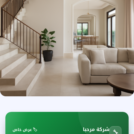
شركة مرحبا
🏷️ عرض خاص
🔧