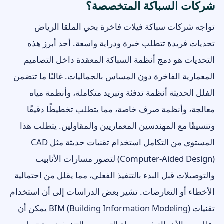
شركات السباكة المتخصصة؟
تواجه شركات سباكة فيلات فاخرة بحي الملقا الرياض
تحديات فريدة تتطلب خبرة ودراية واسعة. أحد أبرز هذه
التحديات هو دمج أنظمة السباكة المعقدة داخل التصاميم
المعمارية الفاخرة دون المساس بالجماليات. غالبًا ما تتضمن
الفلل الحديثة أنظمة تدفئة وتبريد متكاملة، وأنظمة مياه
معالجة، وأنظمة صرف خاصة، مما يتطلب تخطيطًا دقيقًا
وتنسيقًا مع المهندسين المعماريين والمقاولين. يتطلب هذا
المستوى من التكامل استخدام تقنيات حديثة مثل CAD
(Computer-Aided Design) لتصور مسارات الأنابيب
والتوصيلات قبل البدء بالتنفيذ الفعلي، مما يقلل من احتمالية
الأخطاء أو التعارضات. تشير بعض الدراسات إلى أن استخدام
تقنيات BIM (Building Information Modeling) يمكن أن