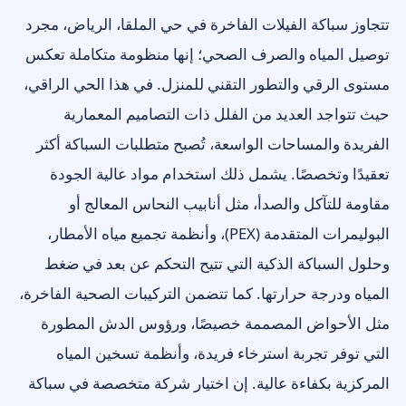
تتجاوز سباكة الفيلات الفاخرة في حي الملقا، الرياض، مجرد
توصيل المياه والصرف الصحي؛ إنها منظومة متكاملة تعكس
مستوى الرقي والتطور التقني للمنزل. في هذا الحي الراقي،
حيث تتواجد العديد من الفلل ذات التصاميم المعمارية
الفريدة والمساحات الواسعة، تُصبح متطلبات السباكة أكثر
تعقيدًا وتخصصًا. يشمل ذلك استخدام مواد عالية الجودة
مقاومة للتآكل والصدأ، مثل أنابيب النحاس المعالج أو
البوليمرات المتقدمة (PEX)، وأنظمة تجميع مياه الأمطار،
وحلول السباكة الذكية التي تتيح التحكم عن بعد في ضغط
المياه ودرجة حرارتها. كما تتضمن التركيبات الصحية الفاخرة،
مثل الأحواض المصممة خصيصًا، ورؤوس الدش المطورة
التي توفر تجربة استرخاء فريدة، وأنظمة تسخين المياه
المركزية بكفاءة عالية. إن اختيار شركة متخصصة في سباكة