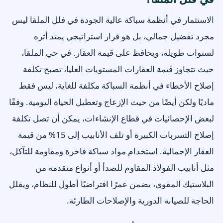
الاستثمار في أنظمة سباكة عالية الجودة في فلل الملقا ليس
مجرد تفضيل جمالي، بل هو قرار استراتيجي يمتد أثره
لسنوات طويلة، ويحافظ على قيمة العقار. في حي الملقا،
حيث تتجاوز قيمة العقارات المستويات العليا، تصبح تكلفة
إصلاح الأخطاء في أنظمة السباكة مكلفة للغاية، ليس فقط
ماديًا ولكن أيضًا من حيث الإزعاج وتعطيل الحياة اليومية. وفقًا
لبعض الإحصائيات في قطاع الإنشاءات، يمكن أن تصل تكلفة
إصلاح التسربات الكبيرة أو تلف الأنابيب إلى 15% من قيمة
العقار الإجمالية. استخدام مواد سباكة فاخرة ومقاومة للتآكل،
مثل أنابيب الفولاذ المقاوم للصدأ أو أنواع متقدمة من
البلاستيك المقوى، يضمن عمرًا افتراضيًا أطول للنظام، ويقلل
الحاجة للصيانة الدورية والإصلاحات الطارئة.