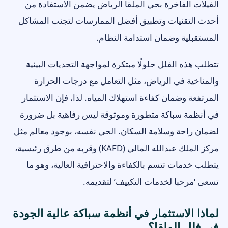
الفيلات الفاخرة بحي الملقا الرياض يضمن الاستفادة من
أحدث التقنيات وتطبيق أفضل الممارسات لتجنب المشاكل
المستقبلية وضمان استدامة النظام.
تتطلب هذه الفلل حلولًا مبتكرة لمواجهة التحديات البيئية
والمناخية في الرياض، مثل التعامل مع درجات الحرارة
المرتفعة وضمان كفاءة استهلاك المياه. لذا، فإن الاستثمار
في أنظمة سباكة متطورة وموثوقة ليس رفاهية بل ضرورة
لضمان راحة وسلامة السكان. الحي نفسه، بوجود معالم مثل
مركز الملك عبدالله المالي (KAFD) وقربه من طرق رئيسية،
يتطلب خدمات تتسم بالكفاءة والاحترافية العالية، وهو ما
تسعى ‘مرحبا لخدمات التكييف’ لتقديمه.
لماذا الاستثمار في أنظمة سباكة عالية الجودة
في فلل الملقا؟