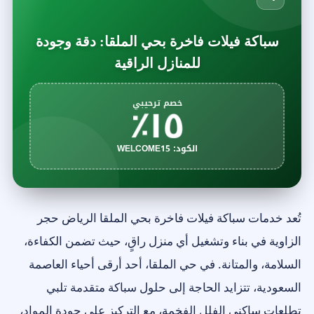
سباكة فيلات فاخرة بحي الملقا: دقة وجودة
للمنازل الراقية
١٥٪
خصم ترحيبي
الكود: WELCOME15
تُعد خدمات سباكة فيلات فاخرة بحي الملقا الرياض حجر
الزاوية في بناء وتشغيل أي منزل راقٍ، حيث تضمن الكفاءة،
السلامة، والمتانة. في حي الملقا، أحد أرقى أحياء العاصمة
السعودية، تتزايد الحاجة إلى حلول سباكة متقدمة تلبي
تطلعات ساكني الفلل الفخمة، مع التركيز على جودة المواد،