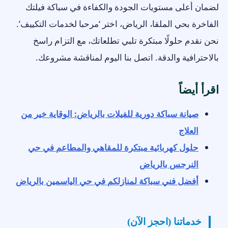
لضمان أعلى مستويات الجودة والكفاءة في سباكة فيلتك
الفاخرة بحي الملقا، الرياض، اختر ‘مرحبا لخدمات التكييف’.
نحن نقدم حلولًا مبتكرة تلبي تطلعاتك، مع التزام راسخ
بالاحترافية والدقة. اتصل بنا اليوم لمناقشة مشروعك.
اقرأ أيضاً
صيانة سباكة دورية للفيلات بالرياض: الوقاية خير من
العلاج
حلول كهربائية مبتكرة للمقاهي والمطاعم في حي
النرجس بالرياض
أفضل فني سباكة لمنازلكم في حي الياسمين بالرياض
خدماتنا (احجز الآن)