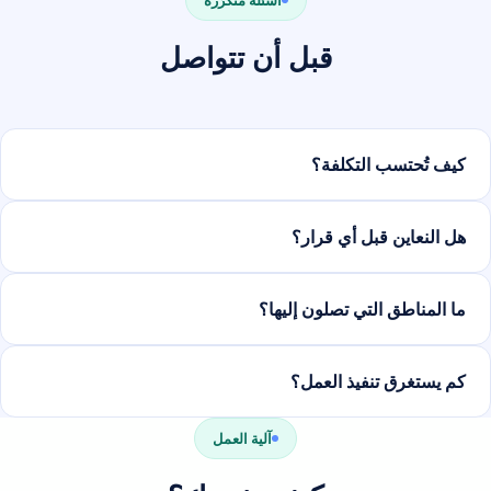
قبل أن تتواصل
كيف تُحتسب التكلفة؟
هل النعاين قبل أي قرار؟
ما المناطق التي تصلون إليها؟
كم يستغرق تنفيذ العمل؟
آلية العمل