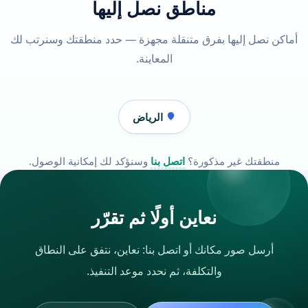
مناطق نصل إليها
أماكن نصل إليها بفرق متنقلة مجهزة — حدد منطقتك وسنرتب لك
المعاينة.
الرياض
منطقتك غير مذكورة؟
اتصل بنا
وسنؤكد لك إمكانية الوصول.
نعاين أولًا ثم تقرّر
أرسل صور مكانك أو اتصل بنا: نعاين، نتفق على النطاق
والتكلفة، ثم نحدد موعد التنفيذ.