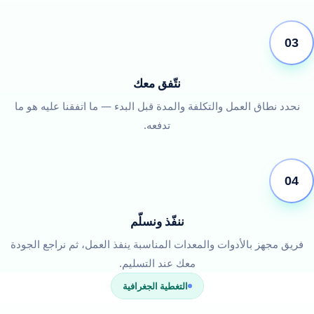
03
نتّفق معك
نحدد نطاق العمل والتكلفة والمدة قبل البدء — ما اتفقنا عليه هو ما
تدفعه.
04
ننفّذ ونسلّم
فريق مجهز بالأدوات والمعدات المناسبة ينفذ العمل، ثم نراجع الجودة
معك عند التسليم.
التغطية الجغرافية