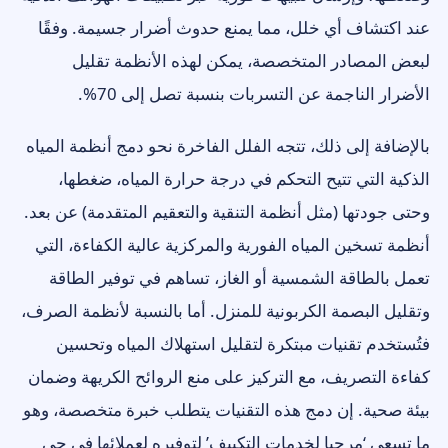
عند اكتشاف أي خلل، مما يمنع حدوث أضرار جسيمة. وفقًا
لبعض المصادر المتخصصة، يمكن لهذه الأنظمة تقليل
الأضرار الناجمة عن التسربات بنسبة تصل إلى 70%.
بالإضافة إلى ذلك، تتجه الفلل الفاخرة نحو دمج أنظمة المياه
الذكية التي تتيح التحكم في درجة حرارة المياه، ضغطها،
وحتى جودتها (مثل أنظمة التنقية والتعقيم المتقدمة) عن بعد.
أنظمة تسخين المياه الفورية والمركزية عالية الكفاءة، التي
تعمل بالطاقة الشمسية أو الغاز، تساهم في توفير الطاقة
وتقليل البصمة الكربونية للمنزل. أما بالنسبة لأنظمة الصرف،
فتُستخدم تقنيات مبتكرة لتقليل استهلاك المياه وتحسين
كفاءة التصريف، مع التركيز على منع الروائح الكريهة وضمان
بيئة صحية. إن دمج هذه التقنيات يتطلب خبرة متخصصة، وهو
ما تسعى ‘مرحبا لخدمات التكييف’ لتوفيره لعملائها في حي