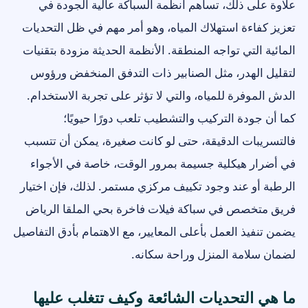
علاوة على ذلك، تساهم أنظمة السباكة عالية الجودة في
تعزيز كفاءة استهلاك المياه، وهو أمر مهم في ظل التحديات
المائية التي تواجه المنطقة. الأنظمة الحديثة مزودة بتقنيات
لتقليل الهدر، مثل الصنابير ذات التدفق المنخفض ورؤوس
الدش الموفرة للمياه، والتي لا تؤثر على تجربة الاستخدام.
كما أن جودة التركيب والتشطيب تلعب دورًا حيويًا؛
فالتسريبات الدقيقة، حتى لو كانت صغيرة، يمكن أن تتسبب
في أضرار هيكلية جسيمة بمرور الوقت، خاصة في الأجواء
الرطبة أو عند وجود تكييف مركزي مستمر. لذلك، فإن اختيار
فريق متخصص في سباكة فيلات فاخرة بحي الملقا الرياض
يضمن تنفيذ العمل بأعلى المعايير، مع الاهتمام بأدق التفاصيل
لضمان سلامة المنزل وراحة سكانه.
ما هي التحديات الشائعة وكيف تتغلب عليها