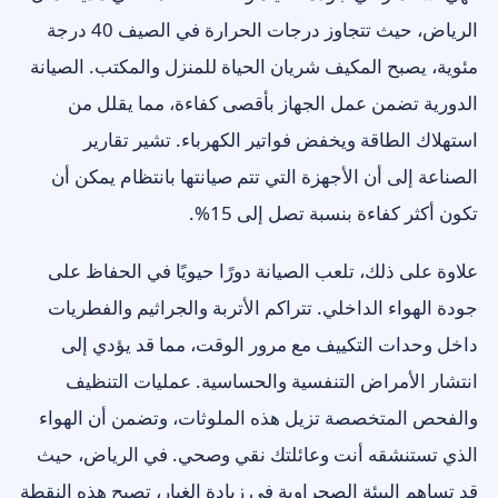
الرياض، حيث تتجاوز درجات الحرارة في الصيف 40 درجة
مئوية، يصبح المكيف شريان الحياة للمنزل والمكتب. الصيانة
الدورية تضمن عمل الجهاز بأقصى كفاءة، مما يقلل من
استهلاك الطاقة ويخفض فواتير الكهرباء. تشير تقارير
الصناعة إلى أن الأجهزة التي تتم صيانتها بانتظام يمكن أن
تكون أكثر كفاءة بنسبة تصل إلى 15%.
علاوة على ذلك، تلعب الصيانة دورًا حيويًا في الحفاظ على
جودة الهواء الداخلي. تتراكم الأتربة والجراثيم والفطريات
داخل وحدات التكييف مع مرور الوقت، مما قد يؤدي إلى
انتشار الأمراض التنفسية والحساسية. عمليات التنظيف
والفحص المتخصصة تزيل هذه الملوثات، وتضمن أن الهواء
الذي تستنشقه أنت وعائلتك نقي وصحي. في الرياض، حيث
قد تساهم البيئة الصحراوية في زيادة الغبار، تصبح هذه النقطة