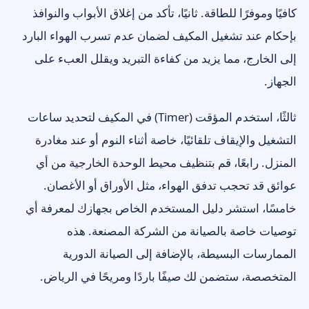
كافيًا وموفرًا للطاقة. ثانيًا، تأكد من إغلاق الأبواب والنوافذ
بإحكام عند تشغيل المكيف لضمان عدم تسرب الهواء البارد
إلى الخارج، مما يزيد من كفاءة التبريد ويقلل العبء على
الجهاز.
ثالثًا، استخدم المؤقت (Timer) في المكيف لتحديد ساعات
التشغيل والإيقاف تلقائيًا، خاصة أثناء النوم أو عند مغادرة
المنزل. رابعًا، قم بتنظيف محيط الوحدة الخارجية من أي
عوائق قد تحجب تدفق الهواء، مثل الأوراق أو الأغصان.
خامسًا، استشر دليل المستخدم الخاص بجهازك لمعرفة أي
توصيات خاصة بالصيانة من الشركة المصنعة. هذه
الممارسات البسيطة، بالإضافة إلى الصيانة الدورية
المتخصصة، ستضمن لك صيفًا باردًا ومريحًا في الرياض.