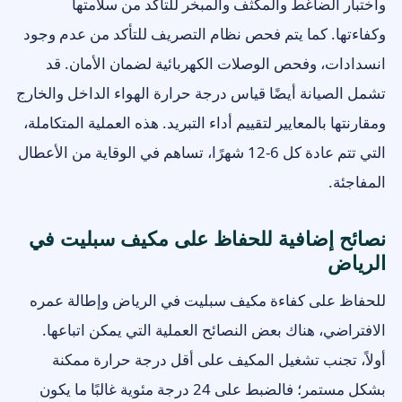
واختبار الضاغط والمكثف والمبخر للتأكد من سلامتها
وكفاءتها. كما يتم فحص نظام التصريف للتأكد من عدم وجود
انسدادات، وفحص الوصلات الكهربائية لضمان الأمان. قد
تشمل الصيانة أيضًا قياس درجة حرارة الهواء الداخل والخارج
ومقارنتها بالمعايير لتقييم أداء التبريد. هذه العملية المتكاملة،
التي تتم عادة كل 6-12 شهرًا، تساهم في الوقاية من الأعطال
المفاجئة.
نصائح إضافية للحفاظ على مكيف سبليت في
الرياض
للحفاظ على كفاءة مكيف سبليت في الرياض وإطالة عمره
الافتراضي، هناك بعض النصائح العملية التي يمكن اتباعها.
أولاً، تجنب تشغيل المكيف على أقل درجة حرارة ممكنة
بشكل مستمر؛ فالضبط على 24 درجة مئوية غالبًا ما يكون