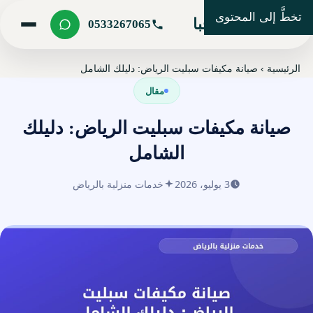
تخطَّ إلى المحتوى
شركة مرحبا
0533267065
الرئيسية
›
صيانة مكيفات سبليت الرياض: دليلك الشامل
مقال
صيانة مكيفات سبليت الرياض: دليلك
الشامل
3 يوليو، 2026
خدمات منزلية بالرياض