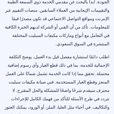
الجودة. ابدأ بالبحث عن مقدمي الخدمة ذوي السمعة الطيبة
والتقييمات الإيجابية من العملاء السابقين. منصات التقييم عبر
الإنترنت ومواقع التواصل الاجتماعي قد تكون مصدرًا قيمًا
للمعلومات. تأكد من أن الفني أو الشركة لديهم الخبرة الكافية
في التعامل مع أنواع وماركات مكيفات السبليت المختلفة
المنتشرة في السوق السعودي.
اطلب دائمًا استشارة مفصل قبل بدء العمل، يوضح التكلفة
الإجمالية للخدمة، بما في ذلك قطع الغيار وأي رسوم إضافية
محتملة. تحقق مما إذا كانت الخدمة تشمل ضمانًا على العمل
المنجز وقطع الغيار المستخدمة. فني صيانة مكيفات سبليت
محترف سيقدم شرحًا واضحًا للمشكلة والحل المقترح. لا
تتردد في طرح الأسئلة للتأكد من فهمك الكامل للإجراءات
والتكاليف. في أحياء مثل العليا، الملز، أو الورود، يمكنك العثور