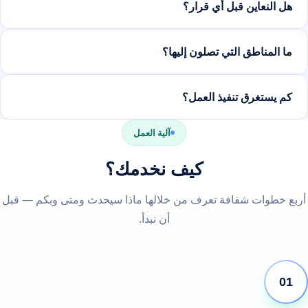
هل النعاين قبل أي قرار؟
ما المناطق التي تصلون إليها؟
كم يستغرق تنفيذ العمل؟
آلية العمل
كيف نخدمك؟
أربع خطوات شفافة تعرف من خلالها ماذا سيحدث ومتى وبكم — قبل
أن نبدأ.
01