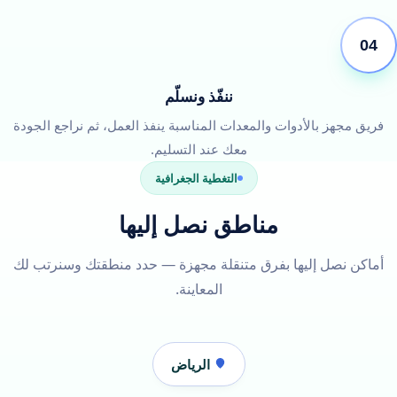
04
ننفّذ ونسلّم
فريق مجهز بالأدوات والمعدات المناسبة ينفذ العمل، ثم نراجع الجودة
معك عند التسليم.
التغطية الجغرافية
مناطق نصل إليها
أماكن نصل إليها بفرق متنقلة مجهزة — حدد منطقتك وسنرتب لك
المعاينة.
الرياض