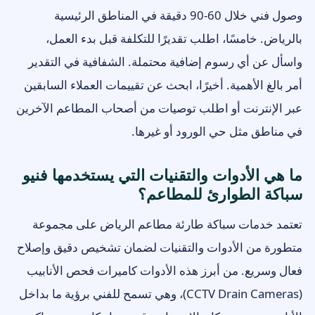
وصول فني خلال 60-90 دقيقة في المناطق الرئيسية
بالرياض. خامسًا، اطلب تقديرًا للتكلفة قبل بدء العمل،
واسأل عن أي رسوم إضافية محتملة. الشفافية في التقدير
أمر بالغ الأهمية. أخيرًا، ابحث عن تقييمات العملاء السابقين
عبر الإنترنت أو اطلب توصيات من أصحاب المطاعم الآخرين
في مناطق مثل حي الورود أو غيرها.
ما هي الأدوات والتقنيات التي يستخدمها فنيو
سباكة الطوارئ للمطاعم؟
تعتمد خدمات سباكة طارئة مطاعم الرياض على مجموعة
متطورة من الأدوات والتقنيات لضمان تشخيص دقيق وإصلاح
فعال وسريع. من أبرز هذه الأدوات كاميرات فحص الأنابيب
(CCTV Drain Cameras)، وهي تسمح للفني برؤية ما بداخل