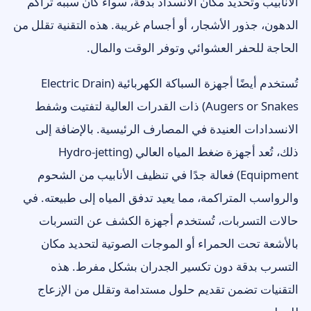
الأنابيب وتحديد مكان الانسداد بدقة، سواء كان سببه تراكم
الدهون، جذور الأشجار، أو أجسام غريبة. هذه التقنية تقلل من
الحاجة للحفر العشوائي وتوفر الوقت والمال.
تُستخدم أيضًا أجهزة السباكة الكهربائية (Electric Drain
Augers or Snakes) ذات القدرات العالية لتفتيت وشفط
الانسدادات العنيدة في المصارف الرئيسية. بالإضافة إلى
ذلك، تُعد أجهزة ضغط المياه العالي (Hydro-jetting
Equipment) فعالة جدًا في تنظيف الأنابيب من الشحوم
والرواسب المتراكمة، مما يعيد تدفق المياه إلى طبيعته. في
حالات التسربات، تُستخدم أجهزة الكشف عن التسربات
بالأشعة تحت الحمراء أو الموجات الصوتية لتحديد مكان
التسرب بدقة دون تكسير الجدران بشكل مفرط. هذه
التقنيات تضمن تقديم حلول مستدامة وتقلل من الإزعاج