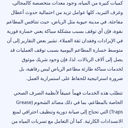
كميات كبيرة من المياه، وجود معدات متخصصة كالمجالي،
وغرف التبريد، كلها عوامل تزيد من احتمالية حدوث أعطال
مفاجئة. في مدينة حيوية مثل الرياض، حيث تتنافس المطاعم
بقوة، فإن أي توقف بسبب مشكلة سباكة يعني خسارة فورية
في الإيرادات وفقدان ثقة العملاء. تشير بعض التقارير إلى أن
متوسط خسارة المطاعم اليومية بسبب توقف العمليات قد
يصل إلى آلاف الريالات. لذا، فإن وجود شريك موثوق
لخدمات سباكة طارئة مطاعم الرياض ليس رفاهية، بل
ضرورة استراتيجية للحفاظ على استمرارية العمل.
تتطلب هذه الخدمات فهماً عميقاً لأنظمة الصرف الصحي
الخاصة بالمطاعم، بما في ذلك مصائد الشحوم (Grease
Traps) التي تحتاج إلى صيانة دورية وتنظيف احترافي لمنع
الانسدادات الكارثية. كما أن التعامل مع تسربات المياه من