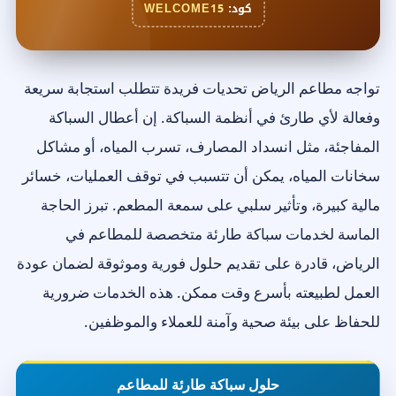
كود:
WELCOME15
تواجه مطاعم الرياض تحديات فريدة تتطلب استجابة سريعة
وفعالة لأي طارئ في أنظمة السباكة. إن أعطال السباكة
المفاجئة، مثل انسداد المصارف، تسرب المياه، أو مشاكل
سخانات المياه، يمكن أن تتسبب في توقف العمليات، خسائر
مالية كبيرة، وتأثير سلبي على سمعة المطعم. تبرز الحاجة
الماسة لخدمات سباكة طارئة متخصصة للمطاعم في
الرياض، قادرة على تقديم حلول فورية وموثوقة لضمان عودة
العمل لطبيعته بأسرع وقت ممكن. هذه الخدمات ضرورية
للحفاظ على بيئة صحية وآمنة للعملاء والموظفين.