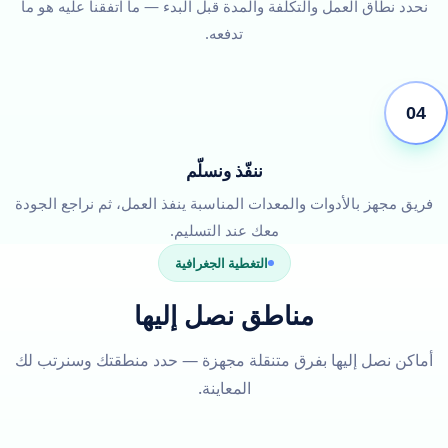
نحدد نطاق العمل والتكلفة والمدة قبل البدء — ما اتفقنا عليه هو ما
تدفعه.
04
ننفّذ ونسلّم
فريق مجهز بالأدوات والمعدات المناسبة ينفذ العمل، ثم نراجع الجودة
معك عند التسليم.
التغطية الجغرافية
مناطق نصل إليها
أماكن نصل إليها بفرق متنقلة مجهزة — حدد منطقتك وسنرتب لك
المعاينة.