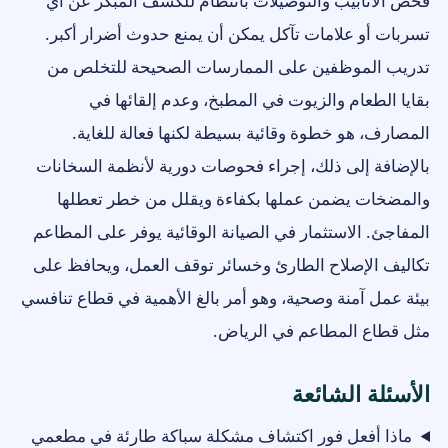
فحص الأنابيب والتوصيلات بانتظام للكشف المبكر عن أي
تسربات أو علامات تآكل يمكن أن يمنع حدوث أضرار أكبر.
تدريب الموظفين على الممارسات الصحيحة للتخلص من
بقايا الطعام والزيوت في المطبخ، وعدم إلقائها في
المصارف، هو خطوة وقائية بسيطة لكنها فعالة للغاية.
بالإضافة إلى ذلك، إجراء فحوصات دورية لأنظمة السخانات
والمضخات يضمن عملها بكفاءة ويقلل من خطر تعطلها
المفاجئ. الاستثمار في الصيانة الوقائية يوفر على المطاعم
تكاليف الإصلاح الطارئ وخسائر توقف العمل، ويحافظ على
بيئة عمل آمنة وصحية، وهو أمر بالغ الأهمية في قطاع تنافسي
مثل قطاع المطاعم في الرياض.
الأسئلة الشائعة
ماذا أفعل فور اكتشاف مشكلة سباكة طارئة في مطعمي