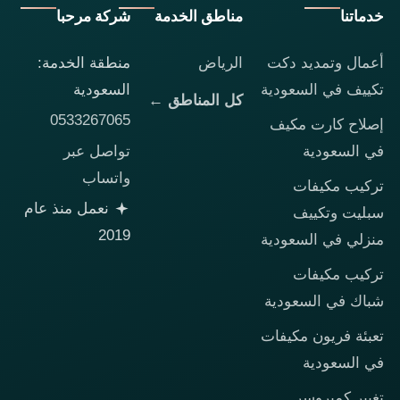
خدماتنا
مناطق الخدمة
شركة مرحبا
أعمال وتمديد دكت
الرياض
منطقة الخدمة:
تكييف في السعودية
السعودية
كل المناطق ←
0533267065
إصلاح كارت مكيف
تواصل عبر
في السعودية
واتساب
تركيب مكيفات
نعمل منذ عام
سبليت وتكييف
2019
منزلي في السعودية
تركيب مكيفات
شباك في السعودية
تعبئة فريون مكيفات
في السعودية
تغيير كمبروسر