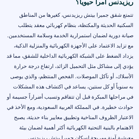
ريزيدنس أمراً حيوياً؟
تتمتع شقق جميرا بيتش ريزيدنس، كغيرها من المناطق
السكنية الحديثة والمكتظة، بنظام كهربائي معقد يتطلب
صيانة دورية لضمان استمرارية الخدمة وسلامة المستخدمين.
مع تزايد الاعتماد على الأجهزة الكهربائية والمنزلية الذكية،
يزداد الضغط على الشبكة الكهربائية الداخلية للشقق، مما قد
يؤدي إلى مشاكل مثل التحميل الزائد، ارتفاع درجة حرارة
الأسلاك، أو تآكل الموصلات. الفحص المنتظم، والذي يوصى
به سنوياً أو كل سنتين، يساعد في اكتشاف هذه المشكلات
في مراحلها المبكرة قبل أن تتفاقم وتسبب أضراراً جسيمة أو
حوادث خطيرة. في المملكة العربية السعودية، ومع الأخذ في
الاعتبار الظروف المناخية وتطبيق معايير بناء حديثة، يصبح
الاهتمام بالبنية التحتية الكهربائية أكثر أهمية لضمان بيئة
معيشية آمنة ومريحة لسكان جميرا بيتش ريزيدنس.