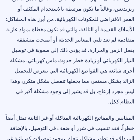
ريزيدنس، وغالباً ما تكون مرتبطة بالاستخدام المكثف أو
العمر الافتراضي للمكونات الكهربائية. من أبرز هذه المشاكل:
الأسلاك القديمة أو التالفة، والتي قد تكون مغطاة بمواد عازلة
متقادمة لم تعد تلبي المعايير الحديثة أو أصبحت متشققة
بفعل الزمن والحرارة. قد يؤدي ذلك إلى صعوبة في توصيل
التيار الكهربائي أو زيادة خطر حدوث ماس كهربائي. مشكلة
أخرى شائعة هي القواطع الكهربائية التي تتعرض للتحميل
الزائد بشكل مستمر، مما يجعلها تنفصل بشكل متكرر، وهذا
ليس مجرد إزعاج، بل قد يشير إلى وجود مشكلة أكبر في
النظام ككل.
المقابس والمفاتيح الكهربائية المتآكلة أو غير الثابتة تمثل أيضاً
خطراً، فقد تتسبب في شرر أو ضعف في التوصيل. بالإضافة
إلى ذلك، قد تظهر مشاكل تتعلق بوجود توصيلات كهربائية غير