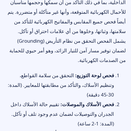
الداخلية، بما في ذلك التأكد من أن سمكها وحجمها مناسبان
للأحمال الكهربائية المتوقعة، وأنها غير متآكلة أو متضررة. يتم
أيضاً فحص جميع المقابس والمفاتيح الكهربائية للتأكد من
سلامتها، وثباتها، وخلوها من أي علامات احتراق أو تآكل.
يشمل الفحص التحقق من نظام التأريض (Grounding)
لضمان توفير مسار آمن للتيار الزائد، وهو أمر حيوي للحماية
من الصدمات الكهربائية.
فحص لوحة التوزيع:
التحقق من سلامة القواطع،
وتنظيم الأسلاك، والتأكد من مطابقتها للمعايير. (المدة:
30-45 دقيقة)
فحص الأسلاك والموصلات:
تقييم حالة الأسلاك داخل
الجدران والتوصيلات لضمان عدم وجود تلف أو تآكل.
(المدة: 1-2 ساعة)