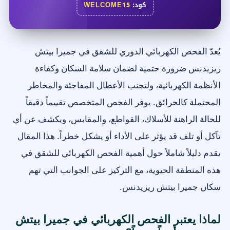
كود:
WELCOME15
يُعدّ الفحص الكهربائي الدوري للشقق في جميرا بيتش
ريزيدنس ضرورة حتمية لضمان سلامة السكان وكفاءة
الأنظمة الكهربائية، ولتجنب الأعطال المفاجئة والمخاطر
المحتملة كالحرائق. يوفر الفحص المتخصص تقييماً دقيقاً
للحالة الراهنة للأسلاك، القواطع، والمقابس، ويكشف عن أي
تآكل أو تلف قد يؤثر على الأداء أو يشكل خطراً. هذا المقال
يقدم دليلاً شاملاً حول أهمية الفحص الكهربائي للشقق في
هذه المنطقة الحيوية، مع التركيز على الجوانب التي تهم
سكان جميرا بيتش ريزيدنس.
لماذا يعتبر الفحص الكهربائي في جميرا بيتش