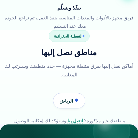
ننفّذ ونسلّم
فريق مجهز بالأدوات والمعدات المناسبة ينفذ العمل، ثم نراجع الجودة
معك عند التسليم.
التغطية الجغرافية
مناطق نصل إليها
أماكن نصل إليها بفرق متنقلة مجهزة — حدد منطقتك وسنرتب لك
المعاينة.
الرياض
منطقتك غير مذكورة؟
اتصل بنا
وسنؤكد لك إمكانية الوصول.