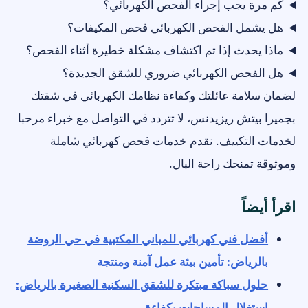
كم مرة يجب إجراء الفحص الكهربائي؟
هل يشمل الفحص الكهربائي فحص المكيفات؟
ماذا يحدث إذا تم اكتشاف مشكلة خطيرة أثناء الفحص؟
هل الفحص الكهربائي ضروري للشقق الجديدة؟
لضمان سلامة عائلتك وكفاءة نظامك الكهربائي في شقتك
بجميرا بيتش ريزيدنس، لا تتردد في التواصل مع خبراء مرحبا
لخدمات التكييف. نقدم خدمات فحص كهربائي شاملة
وموثوقة تمنحك راحة البال.
اقرأ أيضاً
أفضل فني كهربائي للمباني المكتبية في حي الروضة
بالرياض: تأمين بيئة عمل آمنة ومنتجة
حلول سباكة مبتكرة للشقق السكنية الصغيرة بالرياض:
استغلال المساحات بكفاءة