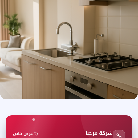
شركة مرحبا
🏷️ عرض خاص
🔧