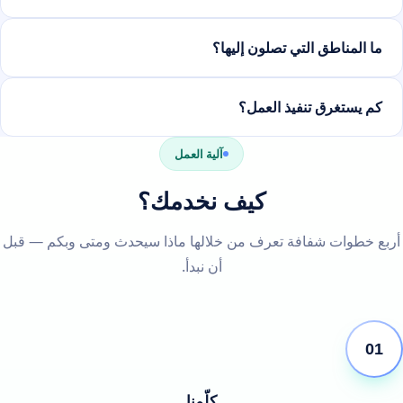
ما المناطق التي تصلون إليها؟
كم يستغرق تنفيذ العمل؟
آلية العمل
كيف نخدمك؟
أربع خطوات شفافة تعرف من خلالها ماذا سيحدث ومتى وبكم — قبل
أن نبدأ.
01
كلّمنا