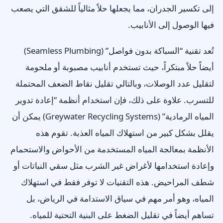
إلى تكسير الجدران، مما يجعلها حلاً مثالياً للشقق التي يصعب
فيها الوصول إلى الأنابيب.
تُعد تقنية “السباكة بدون فواصل” (Seamless Plumbing)
أيضاً حلاً مبتكراً، حيث تستخدم أنابيب مصبوبة أو ملحومة
لتقليل عدد الوصلات، وبالتالي تقليل نقاط الضعف المحتملة
للتسرب. علاوة على ذلك، فإن استخدام أنظمة “إعادة تدوير
المياه الرمادية” (Greywater Recycling Systems) يمكن أن
يقلل بشكل كبير من استهلاك المياه العذبة. تقوم هذه
الأنظمة بمعالجة المياه المستخدمة من الأحواض والاستحمام
وإعادة استخدامها لأغراض غير الشرب مثل سقي النباتات أو
شطف المراحيض. هذه التقنيات لا توفر فقط في استهلاك
المياه، وهو أمر مهم في سياق الاستدامة في الرياض، بل
تساهم أيضاً في تقليل الضغط على البنية التحتية للمياه.