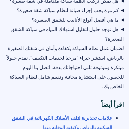
هل يمكن تركيب أنظمة سباكة متكاملة في شقة صغيرة؟
كم مرة يجب إجراء صيانة لنظام سباكة شقة صغيرة؟
ما هي أفضل أنواع الأنابيب للشقق الصغيرة؟
هل توجد حلول لتقليل استهلاك المياه في سباكة الشقق
الصغيرة؟
لضمان عمل نظام السباكة بكفاءة وأمان في شقتك الصغيرة
بالرياض، استشر خبراء “مرحبا لخدمات التكييف”. نقدم حلولاً
مبتكرة وموثوقة تلبي احتياجاتك بدقة. اتصل بنا اليوم
للحصول على استشارة مجانية وتقييم شامل لنظام السباكة
الخاص بك.
اقرأ أيضاً
علامات تحذيرية لتلف الأسلاك الكهربائية في الشقق
السكنية بالرياض وكيفية الوقاية منها