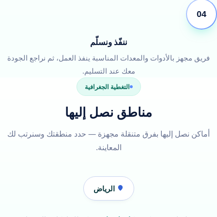
04
ننفّذ ونسلّم
فريق مجهز بالأدوات والمعدات المناسبة ينفذ العمل، ثم نراجع الجودة
معك عند التسليم.
التغطية الجغرافية
مناطق نصل إليها
أماكن نصل إليها بفرق متنقلة مجهزة — حدد منطقتك وسنرتب لك
المعاينة.
الرياض