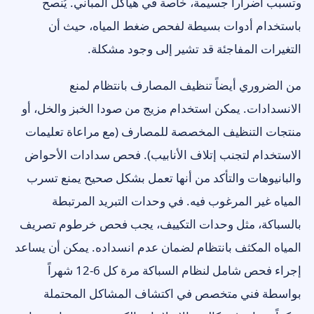
وتسبب أضراراً جسيمة، خاصة في هياكل المباني. يُنصح
باستخدام أدوات بسيطة لفحص ضغط المياه، حيث أن
التغيرات المفاجئة قد تشير إلى وجود مشكلة.
من الضروري أيضاً تنظيف المصارف بانتظام لمنع
الانسدادات. يمكن استخدام مزيج من صودا الخبز والخل، أو
منتجات التنظيف المخصصة للمصارف (مع مراعاة تعليمات
الاستخدام لتجنب إتلاف الأنابيب). فحص سدادات الأحواض
والبانيوهات والتأكد من أنها تعمل بشكل صحيح يمنع تسرب
المياه غير المرغوب فيه. في وحدات التبريد المرتبطة
بالسباكة، مثل وحدات التكييف، يجب فحص خرطوم تصريف
المياه المكثف بانتظام لضمان عدم انسداده. يمكن أن يساعد
إجراء فحص شامل لنظام السباكة مرة كل 6-12 شهراً
بواسطة فني متخصص في اكتشاف المشاكل المحتملة