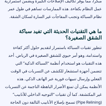
مبكراً، مما يوفر تكاليف الإصلاحات الكبيرة ويضمن استمرارية
عمل النظام بكفاءة. هذه الممارسات تساهم في طول عمر
نظام السباكة وتجنب المفاجآت غير السارة لسكان الشقة.
ما هي التقنيات الحديثة التي تفيد سباكة
الشقق الصغيرة؟
تتطور تقنيات السباكة باستمرار لتقديم حلول أكثر كفاءة
واستدامة، وهو أمر حيوي للشقق الصغيرة في الرياض. أحد
هذه التقنيات هو استخدام أنظمة “السباكة الذكية” التي
تتضمن أجهزة استشعار للكشف عن التسربات في الوقت
الفعلي وإرسال تنبيهات فورية عبر الهاتف الذكي. هذه
الأنظمة يمكن أن تمنع الأضرار الباهظة الناجمة عن التسربات
غير المكتشفة. كما أن تقنيات “التوجيه الداخلي للأنابيب”
(Pipe Relining) تسمح بإصلاح الأنابيب التالفة دون الحاجة