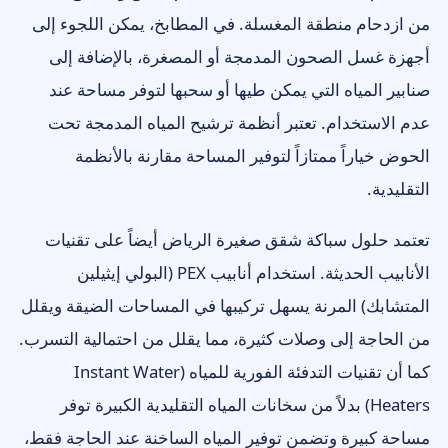
من ازدحام منطقة المغسلة. في المطابخ، يمكن اللجوء إلى
أجهزة غسل الصحون المدمجة أو المصغرة، بالإضافة إلى
صنابير المياه التي يمكن طيها أو سحبها لتوفر مساحة عند
عدم الاستخدام. تعتبر أنظمة ترشيح المياه المدمجة تحت
الحوض خياراً ممتازاً لتوفير المساحة مقارنة بالأنظمة
التقليدية.
تعتمد حلول سباكة شقق صغيرة الرياض أيضاً على تقنيات
الأنابيب الحديثة. استخدام أنابيب PEX (البولي إيثيلين
المتشابك) المرنة يسهل تركيبها في المساحات الضيقة ويقلل
من الحاجة إلى وصلات كثيرة، مما يقلل من احتمالية التسرب.
كما أن تقنيات التدفئة الفورية للمياه (Instant Water
Heaters) بدلاً من سخانات المياه التقليدية الكبيرة توفر
مساحة كبيرة وتضمن توفير المياه الساخنة عند الحاجة فقط،