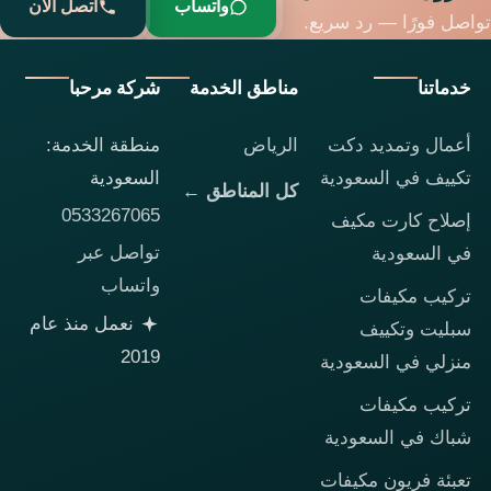
واتساب
اتصل الآن
تواصل فورًا — رد سريع.
خدماتنا
مناطق الخدمة
شركة مرحبا
أعمال وتمديد دكت
الرياض
منطقة الخدمة:
تكييف في السعودية
السعودية
كل المناطق ←
0533267065
إصلاح كارت مكيف
تواصل عبر
في السعودية
واتساب
تركيب مكيفات
نعمل منذ عام
سبليت وتكييف
2019
منزلي في السعودية
تركيب مكيفات
شباك في السعودية
تعبئة فريون مكيفات