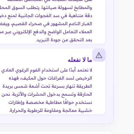
والمطابخ لسهولة صيانتها. يتطلب السوق المحل
دقة متناهية في سد الفجوات الجانبية لمنع دخ
الغبار الناعم المشهور في صحراء القصيم، ويف
العملاء التعامل الواضح والدفع الإلكتروني عبر م
بعد التحقق من جودة التبريد.
⚠️
ما لا نفعله
لا نعتمد أبدًا على استخدام الفوم الرغوي العادي
الرخيص لسد الفراغات حول المكيف، فهذه
الطريقة تنهار بسرعة تحت أشعة شمس بريدة
الحارقة وتسمح بدخول الحشرات والأتربة. نحن
نستخدم حوافًا مطاطية مخصصة وإطارات
خشبية معالجة ومقاومة للرطوبة والحرارة.