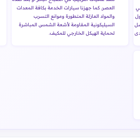
ي
العصر. كما جهزنا سيارات الخدمة بكافة المعدات
ول
والمواد العازلة المتطورة وموانع التسرب
ضل
السيليكونية المقاومة لأشعة الشمس المباشرة
دى
لحماية الهيكل الخارجي للمكيف.