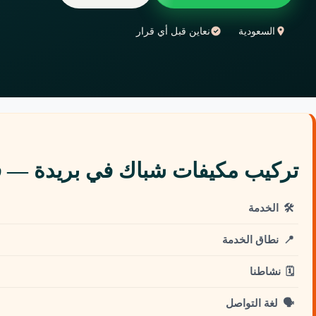
السعودية
نعاين قبل أي قرار
تركيب مكيفات شباك في بريدة —
🛠️
الخدمة
📍
نطاق الخدمة
🗓️
نشاطنا
🗣️
لغة التواصل