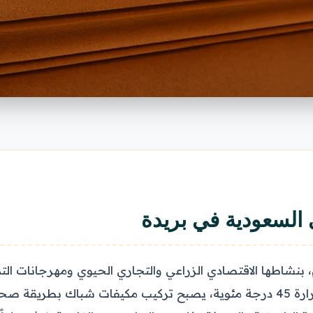
السعودية في بريدة
، بنشاطها الاقتصادي الزراعي والتجاري الحيوي ومهرجانات التم
الصحراوي شديد الحرارة صيفًا حيث تتجاوز الحرارة 45 درجة مئوية، يصبح تركي