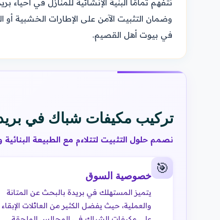
نتفهم تمامًا البنية الإنشائية للمنازل في أحياء
وضمان التثبيت الآمن على الإطارات الخشبية أو ال
في بيوت أهل القصيم.
تركيب مكيفات شباك في بريدة —
نصمم حلول التثبيت لتتلاءم مع الطبيعة البنائية 
🎯
خصوصية السوق
يتميز المستهلك في بريدة بالبحث عن المتانة
والعملية، حيث يفضل الكثير من العائلات الإبقاء
على مكيفات الشباك في المجالس الملحقة