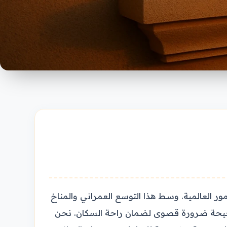
ور العالمية. وسط هذا التوسع العمراني والمناخ
ب مكيفات شباك بطريقة صحيحة ضرورة قصوى لضمان راحة السكان. نحن