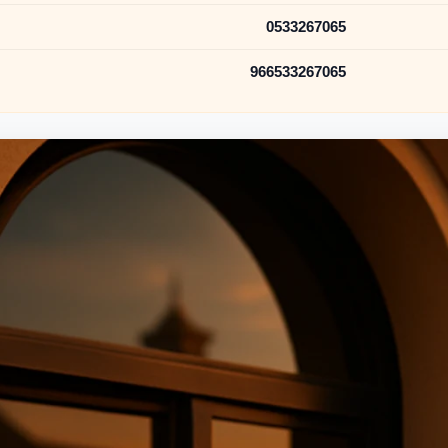
0533267065
966533267065