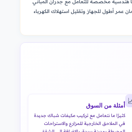
نتفهم تمامًا البنية الإنشائية للمنازل في أحي
وضمان التثبيت الآمن على الإطارات الخشبية أو

أمثلة من السوق
كثيرًا ما نتعامل مع تركيب مكيفات شباك جديدة
في الملاحق الخارجية للمزارع والاستراحات
المحيطة بمدينة بريدة، بالإضافة إلى الشقق