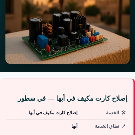
إصلاح كارت مكيف في أبها — في سطور
🛠️
الخدمة
إصلاح كارت مكيف في أبها
📍
نطاق الخدمة
أبها