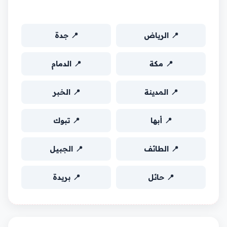
المنطقة:
📍 الرياض
📍 جدة
📍 مكة
📍 الدمام
📍 المدينة
📍 الخبر
📍 أبها
📍 تبوك
📍 الطائف
📍 الجبيل
📍 حائل
📍 بريدة