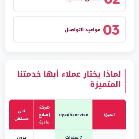
03
مواعيد التواصل
لماذا يختار عملاء أبها خدمتنا
المتميزة
شركة
فني
الميزة
riyadhservice
إصلاح
مستقل
عادية
7 سنوات
بدون