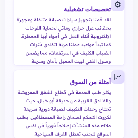
⚙️
تخصيصات تشغيلية
لقد قمنا بتجهيز سيارات صيانة متنقلة ومجهزة
بحقائب عزل حراري ومائي لحماية اللوحات
الإلكترونية أثناء النقل في أجواء أبها الممطرة.
كما تبدأ مواعيد عملنا مرنة لتفادي فترات
الضباب الكثيف في المرتفعات، مما يضمن
وصول الفني لبيت العميل بأمان وسرعة.
📈
أمثلة من السوق
يكثر طلب الخدمة في قطاع الشقق المفروشة
والفنادق القريبة من حديقة أبو خيال، حيث
تحتاج وحدات التكييف لصيانة دورية سريعة
لكروت التحكم لضمان راحة المصطافين. يطلب
ملاك هذه المنشآت إصلاحاً فورياً في نفس
الموقع لتجنب تعطل الغرف السياحية.