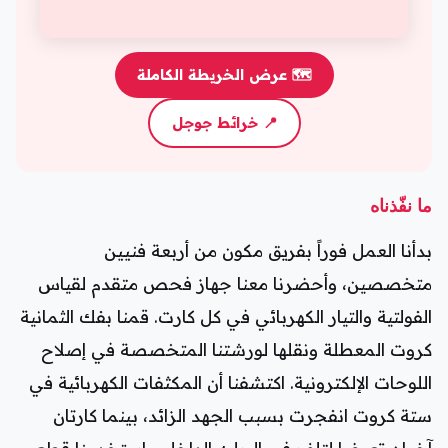
🗺️ عرض الخريطة الكاملة
📍 خرائط جوجل
ما نفّذناه
بدأنا العمل فوراً بفريق مكون من أربعة فنيين
متخصصين، وأحضرنا معنا جهاز فحص متقدم لقياس
الفولتية والتيار الكهربائي في كل كارت. قمنا بفك الثمانية
كروت المعطلة ونقلها لورشتنا المتخصصة في إصلاح
اللوحات الإلكترونية. اكتشفنا أن المكثفات الكهربائية في
ستة كروت انفجرت بسبب الجهد الزائد، بينما كارتان