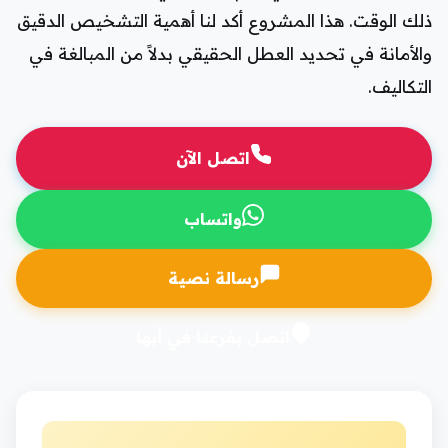
ذلك الوقت. هذا المشروع أكد لنا أهمية التشخيص الدقيق
والأمانة في تحديد العطل الحقيقي بدلاً من المبالغة في
التكاليف.
اتصل الآن
واتساب
رسالة نصية
اتصل بفرعنا في أبها