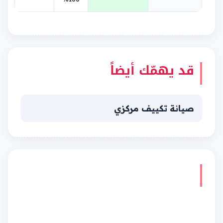
قد يهمّك أيضاً
صيانة تكييف مركزي
حضورنا في مدن السعودية
اختر مدينتك واحصل على صفحة مخصصة
بفريق العمل وأمثلة من منطقتك من نفس