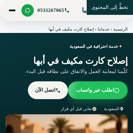
تخطَّ إلى المحتوى
شركة مرحبا
0533267065
الرئيسية
›
خدماتنا
›
إصلاح كارت مكيف في أبها
خدمة احترافية في السعودية
إصلاح كارت مكيف في أبها
كلّمنا لمعاينة العمل والاتفاق على نطاقه قبل البدء.
اطلب عبر واتساب
اتصل الآن
السعودية
نعاين قبل أي قرار