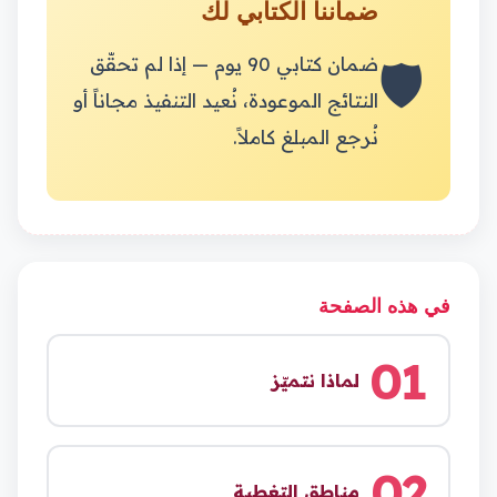
ضماننا الكتابي لك
🛡️
ضمان كتابي 90 يوم — إذا لم تحقّق
النتائج الموعودة، نُعيد التنفيذ مجاناً أو
نُرجع المبلغ كاملاً.
في هذه الصفحة
01
لماذا نتميّز
02
مناطق التغطية