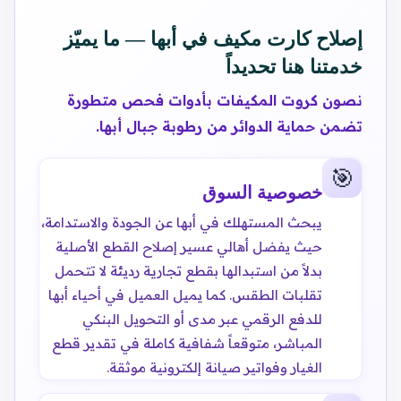
إصلاح كارت مكيف في أبها — ما يميّز
خدمتنا هنا تحديداً
نصون كروت المكيفات بأدوات فحص متطورة
تضمن حماية الدوائر من رطوبة جبال أبها.
🎯
خصوصية السوق
يبحث المستهلك في أبها عن الجودة والاستدامة،
حيث يفضل أهالي عسير إصلاح القطع الأصلية
بدلاً من استبدالها بقطع تجارية رديئة لا تتحمل
تقلبات الطقس. كما يميل العميل في أحياء أبها
للدفع الرقمي عبر مدى أو التحويل البنكي
المباشر، متوقعاً شفافية كاملة في تقدير قطع
الغيار وفواتير صيانة إلكترونية موثقة.