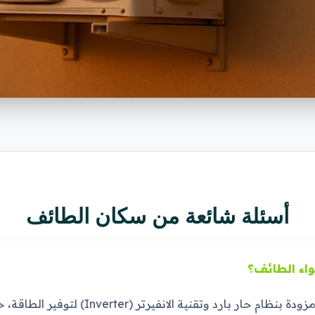
أسئلة شائعة من سكان الطائف
واء الطائف؟
ننصح سكان الطائف بتركيب مكيفات سبليت مزودة