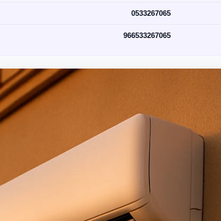
0533267065
966533267065