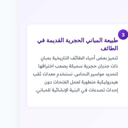
3
طبيعة المباني الحجرية القديمة في
الطائف
تتميز بعض أحياء الطائف التاريخية بمبانٍ
ذات جدران حجرية سميكة يصعب اختراقها
لتمديد مواسير النحاس. نستخدم معدات ثقب
هيدروليكية متطورة لعمل الفتحات دون
إحداث تصدعات في البنية الإنشائية للمباني.