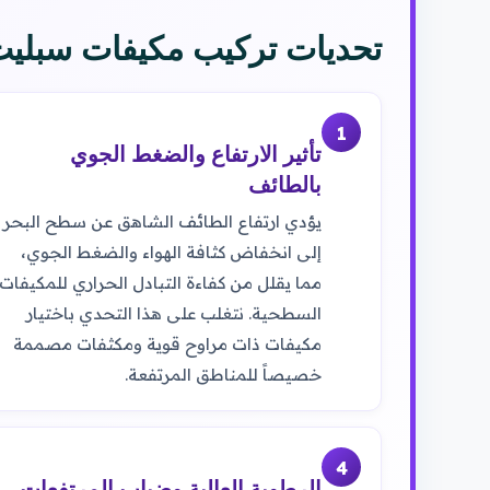
تحديات تركيب مكيفات سبليت
1
تأثير الارتفاع والضغط الجوي
بالطائف
يؤدي ارتفاع الطائف الشاهق عن سطح البحر
إلى انخفاض كثافة الهواء والضغط الجوي،
مما يقلل من كفاءة التبادل الحراري للمكيفات
السطحية. نتغلب على هذا التحدي باختيار
مكيفات ذات مراوح قوية ومكثفات مصممة
خصيصاً للمناطق المرتفعة.
4
الرطوبة العالية وضباب المرتفعات