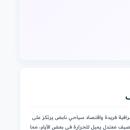
ف
والي 1700 متر فوق سطح البحر، بطبيعة جغرافية فريدة واقتصاد سياحي نابض يرتكز على
وصيف معتدل يميل للحرارة في بعض الأيام، مما