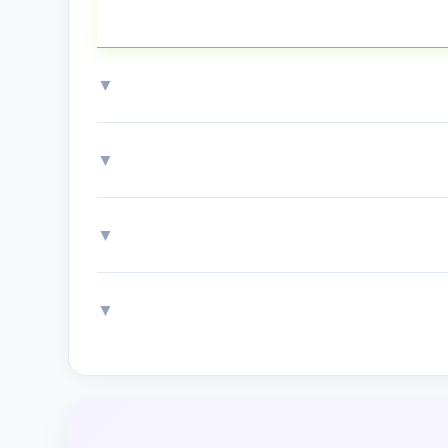
▼
▼
▼
▼