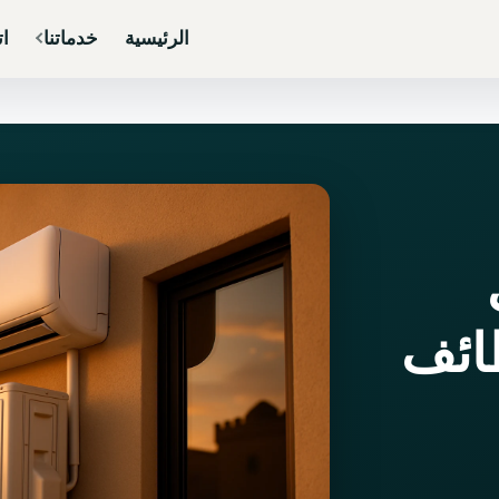
الرئيسية
خدماتنا
ات
ائف