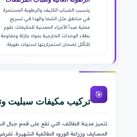
يتسبب الضباب الكثيف والرطوبة المستمرة
في مناطق مثل الشفا والهدا في تسريع
عملية صدأ الأجزاء المعدنية للمكيفات. نقوم
بطلاء الوحدات الخارجية بمواد عازلة ومقاومة
للتآكل لضمان استمراريتها لسنوات طويلة.
🎯
تركيب مكيفات سبليت وت
المصايف وزراعة الورود الطائفية الشهيرة. تفرض