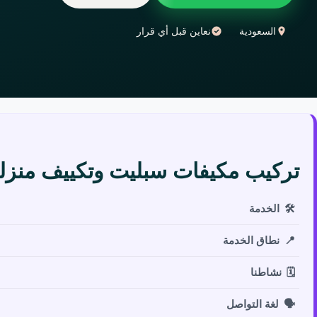
السعودية
نعاين قبل أي قرار
تركيب مكيفات سبليت وتكييف منز
🛠️
الخدمة
📍
نطاق الخدمة
🗓️
نشاطنا
🗣️
لغة التواصل