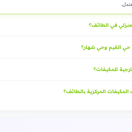
عتدل.
منزلي في الطائف؟
حي القيم وحي شهار؟
رجية للمكيفات؟
المكيفات المركزية بالطائف؟