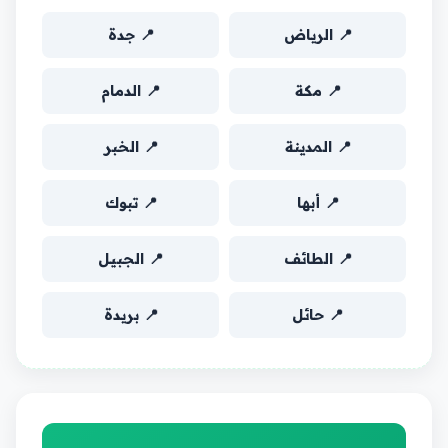
📍 الرياض
📍 جدة
📍 مكة
📍 الدمام
📍 المدينة
📍 الخبر
📍 أبها
📍 تبوك
📍 الطائف
📍 الجبيل
📍 حائل
📍 بريدة