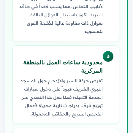
لأنابيب النحاس، مما يسبب فقداً في طاقة
التبريد؛ نقوم باستبدال العوازل التالفة
بعوازل ذات مقاومة عالية للأشعة الفوق
بنفسجية.
3
محدودية ساعات العمل بالمنطقة
المركزية
تفرض حركة السير والازدحام حول المسجد
النبوي الشريف قيوداً على دخول سيارات
الخدمة الثقيلة؛ قمنا بحل هذا التحدي عبر
توزيع فرقنا بدراجات نارية مجهزة لأعمال
الفحص السريع والحقائب المحمولة.