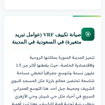
🎯
صيانة تكييف VRF (عوامل تبريد
متغيرة) في السعودية في المدينة
تتميز المدينة المنورة بمكانتها الروحية
والاقتصادية الخاصة، حيث يقطنها أكثر من 1.5
مليون نسمة وتتوسع جغرافياً لتغطي مساحة
شاسعة تحتضن معالم بارزة مثل المسجد النبوي
الشريف ومحيط جبل أحد. هذا التوسع العمراني
السريع في أحياء مثل حي شيبان وحي الأزهري
يتطلب بنية تحتية قوية للتكييف، وهنا تبرز أهمية