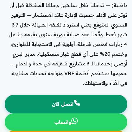
داخلية) — تدخلنا خلال ساعتين وحللنا المشكلة قبل أن
تؤثر على الأداء. حسبت الإدارة عائد الاستثمار — التوفير
السنوي المتوقع يعني استرداد تكلفة الصيانة خلال 3.7
شهر فقط. وقّعنا عقد صيانة دورية سنوي بقيمة يشمل
4 زيارات فحص شاملة، أولوية في الاستجابة للطوارئ،
وخصم 20% على أي قطع غيار مستقبلية. مدير البرج
أوصى بخدماتنا لـ 3 مشاريع شقيقة في جدة والدمام —
جميعها تستخدم أنظمة VRF وتواجه تحديات مشابهة
في الأداء والاستهلاك.
اتصل الآن
واتساب