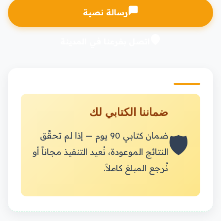
رسالة نصية
اتصل بفرعنا في المدينة
ضماننا الكتابي لك
🛡️
ضمان كتابي 90 يوم — إذا لم تحقّق
النتائج الموعودة، نُعيد التنفيذ مجاناً أو
نُرجع المبلغ كاملاً.