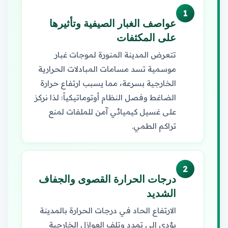
1
عواصف الغبار الصيفية وتأثيرها
على المكثفات
تتعرض المدينة المنورة لموجات غبار
موسمية تسد مسامات المبادلات الحرارية
الخارجية بسرعة، مما يسبب ارتفاع حرارة
الضاغط وفصل النظام أوتوماتيكياً؛ لذا نركز
على غسيل كيميائي آمن للملفات لمنع
تراكم الطمي.
2
درجات الحرارة القصوى والجفاف
الشديد
الارتفاع الحاد في درجات الحرارة بالمدينة
يؤدي إلى تمدد وتلف العوازل الخارجية