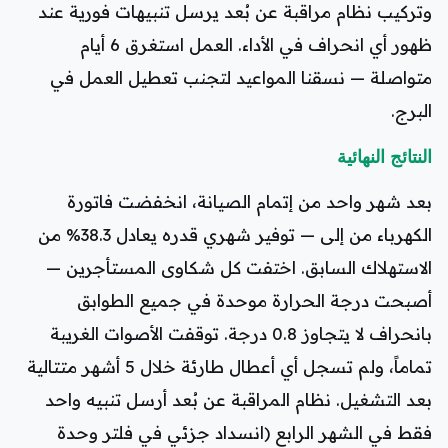
وتركيب نظام مراقبة عن بُعد يرسل تنبيهات فورية عند
ظهور أي انحراف في الأداء. العمل استغرق 6 أيام
متواصلة — نسقنا المواعيد لتجنب تعطيل العمل في
البرج.
النتائج النهائية
بعد شهر واحد من إتمام الصيانة، انخفضت فاتورة
الكهرباء من إلى — توفير شهري قدره يعادل 38.3% من
الاستهلاك السابق. اختفت كل شكاوى المستأجرين —
أصبحت درجة الحرارة موحدة في جميع الطوابق
بانحراف لا يتجاوز 0.8 درجة. توقفت الأصوات الغريبة
تماماً، ولم تسجل أي أعطال طارئة خلال 5 أشهر متتالية
بعد التشغيل. نظام المراقبة عن بُعد أرسل تنبيه واحد
فقط في الشهر الرابع (انسداد جزئي في فلتر وحدة