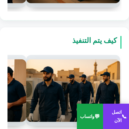
كيف يتم التنفيذ
اتصل
💬
📞
واتساب
الآن