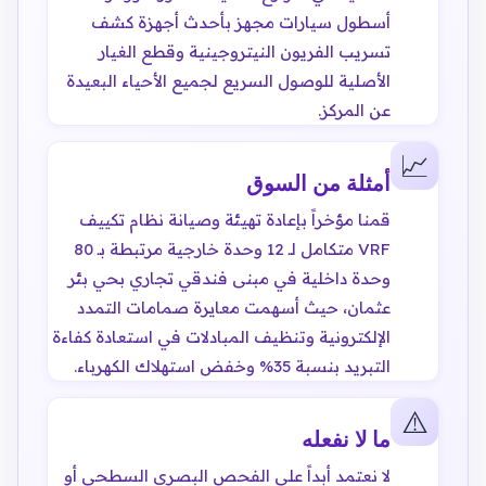
أسطول سيارات مجهز بأحدث أجهزة كشف
تسريب الفريون النيتروجينية وقطع الغيار
الأصلية للوصول السريع لجميع الأحياء البعيدة
عن المركز.
📈
أمثلة من السوق
قمنا مؤخراً بإعادة تهيئة وصيانة نظام تكييف
VRF متكامل لـ 12 وحدة خارجية مرتبطة بـ 80
وحدة داخلية في مبنى فندقي تجاري بحي بئر
عثمان، حيث أسهمت معايرة صمامات التمدد
الإلكترونية وتنظيف المبادلات في استعادة كفاءة
التبريد بنسبة 35% وخفض استهلاك الكهرباء.
⚠️
ما لا نفعله
لا نعتمد أبداً على الفحص البصري السطحي أو