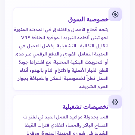
🎯
خصوصية السوق
يتجه قطاع الأعمال والفنادق في المدينة المنورة
نحو تبني أنظمة التبريد الموفرة للطاقة VRF
لتقليل التكاليف التشغيلية. يفضل العميل في
المدينة التعامل الفوري والدفع الرقمي عبر مدى
أو التحويلات البنكية المحلية، مع اشتراط جودة
قطع الغيار الأصلية والالتزام التام بالهدوء أثناء
العمل نظراً لخصوصية السكن والضيافة بجوار
الحرم الشريف.
⚙️
تخصيصات تشغيلية
قمنا بجدولة مواعيد العمل الميداني لفترات
الصباح الباكر والمساء لتفادي فترات القيظ
الشديد في شوارع المدينة المنورة، ووفرنا