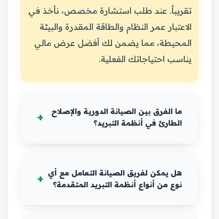
تقريباً. عند طلب استشارة مخصص، نأخذ في
الاعتبار عمر النظام والطاقة المقدرة والبيئة
المحيطة، مما يضمن لك أفضل عرض مالي
يناسب احتياجاتك الفعلية.
ما الفرق بين الصيانة الدورية والإصلاح
الطارئ في أنظمة التبريد؟
هل يمكن لفريق الصيانة التعامل مع أي
نوع من أنواع أنظمة التبريد المتقدمة؟