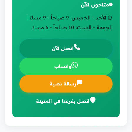
متاحون الآن
⏰ الأحد - الخميس: 9 صباحاً - 9 مساءً |
الجمعة - السبت: 10 صباحاً - 6 مساءً
اتصل الآن
واتساب
رسالة نصية
اتصل بفرعنا في المدينة