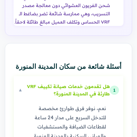
شحن الفريون العشوائي دون معالجة مصدر
التسريب، وهي ممارسة شائعة تضر بضاغط الـ
VRF الحساس وتكلف العميل مبالغ طائلة لاحقاً.
أسئلة شائعة من سكان المدينة المنورة
هل تقدمون خدمات صيانة تكييف VRF
▼
1
طارئة في المدينة المنورة؟
نعم، نوفر فرق طوارئ مخصصة
للتدخل السريع على مدار 24 ساعة
لقطاعات الضيافة والمستشفيات
والمباني السكنية بالمدينة المنورة