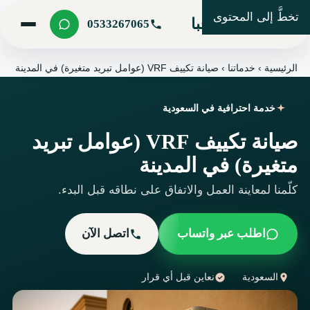
تخطَّ إلى المحتوى
شركة مرحبا
0533267065
الرئيسية
›
خدماتنا
›
صيانة تكييف VRF (عوامل تبريد متغيرة) في المدينة
خدمة احترافية في السعودية
صيانة تكييف VRF (عوامل تبريد
متغيرة) في المدينة
كلّمنا لمعاينة العمل والاتفاق على نطاقه قبل البدء.
اطلب عبر واتساب
اتصل الآن
السعودية
نعاين قبل أي قرار