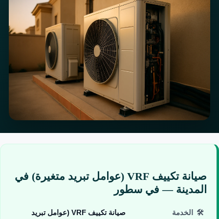
صيانة تكييف VRF (عوامل تبريد متغيرة) في
المدينة — في سطور
🛠️
الخدمة
صيانة تكييف VRF (عوامل تبريد